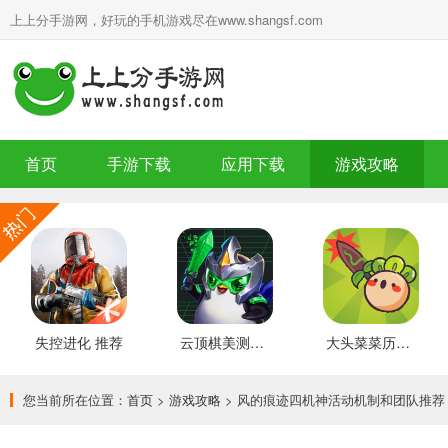
上上分手游网，好玩的手机游戏尽在www.shangsf.com
首页
手游下载
应用下载
游戏攻略
失控进化 推荐
云顶棋美测服 最新版
大头菜菜历险记 好玩的
您当前所在位置：
首页
>
游戏攻略
> 风的痕迹四机神活动机制和团队推荐