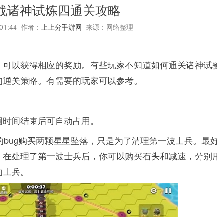
战诸神试炼四通关攻略
:01:44 作者：
上上分手游网
来源：网络整理
，可以获得相应的奖励。有些玩家不知道如何通关诸神试
的通关策略。有需要的玩家可以参考。
洞时间结束后可自动占用。
的bug购买两颗星星坠落，只是为了清理第一波士兵。最
。在处理了第一波士兵后，你可以购买石头和减速，分别
的士兵。