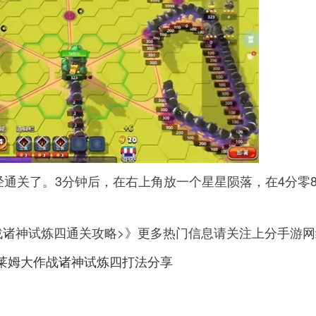
通关了。3分钟后，在右上角放一个星星陨落，在4分零8
战诸神试炼四通关攻略>》更多热门信息请关注上分手游网
莱姆大作战诸神试炼四打法分享