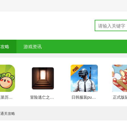
戏攻略
游戏资讯
大头菜菜历险记 好玩的
冒险逃亡之谜 推荐
日韩服装pubg 好玩的
四通关攻略