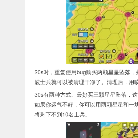
20s时，重复使用bug购买两颗星星坠落
波士兵就可以被清理干净了。清理后，用喷
30s有两种方式。最好买三颗星星坠落，
如果你运气不好，你可以用两颗星星和一块
将剩下不到10名士兵。