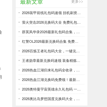
最新文章
更多>>
2026装甲前线礼包码速领 挂机刷资源攻略
萤火突击2026兑换码大全 免费礼包一键领取
验
群英风华录2026最新礼包码合集，一键领取限时福利
红警OL2026最新兑换码合集 免费礼包一键领取
2026百炼王者礼包码大全，一键兑换加速武将养成
王者勋章最新兑换码速领 装备精炼资源轻松刷
好
2026热血江湖归来礼包码全收录，强化资源不愁！
用
2026热血江湖兑换码免费领！最新礼包大全速取
2026奥特曼宇宙英雄永久礼包码 一键领取光暗资源
2026奥比岛梦想国度兑换码大全，免费领服饰家具！