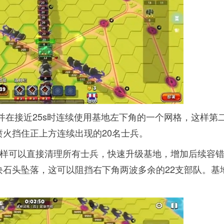
，并在接近25s时连续使用基地左下角的一个网格，这样第
火挡住正上方连续出现的20名士兵。
这样可以直接清理所有士兵，快速升级基地，增加后续容
石头坠落，这可以阻挡右下角两波多余的22支部队。基