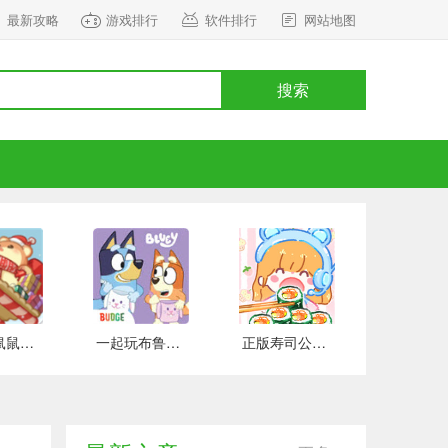
最新攻略
游戏排行
软件排行
网站地图
搜索
正式版鼠鼠百货物语 安卓版
一起玩布鲁伊吧 手游下载
正版寿司公园 安卓版