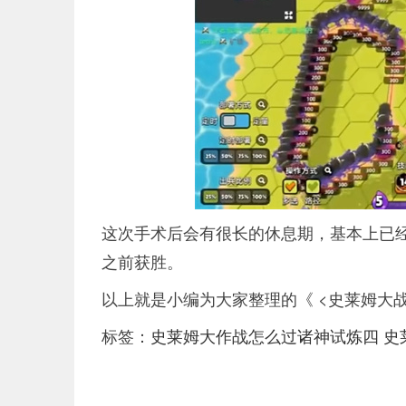
这次手术后会有很长的休息期，基本上已经
之前获胜。
以上就是小编为大家整理的《 <史莱姆大
标签：
史莱姆大作战怎么过诸神试炼四
史