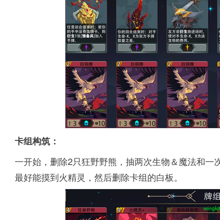
卡组构筑：
一开始，删除2只狂野野熊，抽两次生物＆魔法和一次装
最好能摸到火精灵，然后删除卡组的白板。