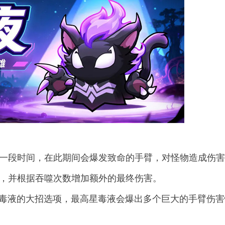
物一段时间，在此期间会爆发致命的手臂，对怪物造成伤
物，并根据吞噬次数增加额外的最终伤害。
活毒液的大招选项，最高星毒液会爆出多个巨大的手臂伤害