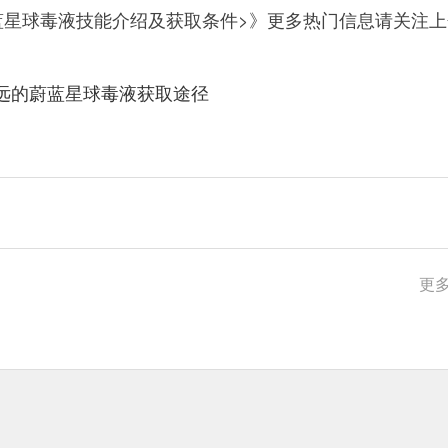
蓝星球毒液技能介绍及获取条件>》更多热门信息请关注上
远的蔚蓝星球毒液获取途径
更多