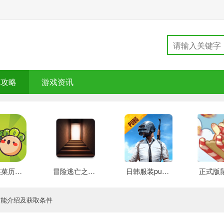
戏攻略
游戏资讯
大头菜菜历险记 好玩的
冒险逃亡之谜 推荐
日韩服装pubg 好玩的
技能介绍及获取条件