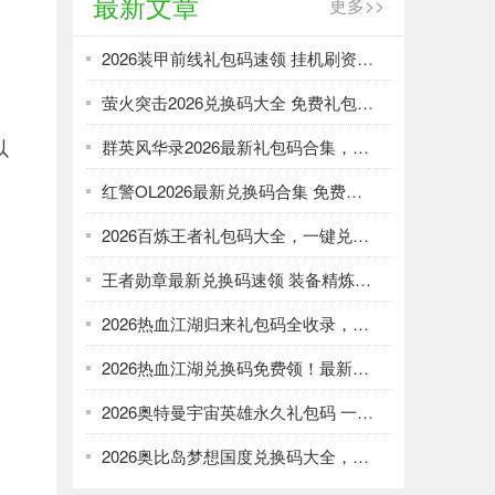
最新文章
更多>>
2026装甲前线礼包码速领 挂机刷资源攻略
萤火突击2026兑换码大全 免费礼包一键领取
以
群英风华录2026最新礼包码合集，一键领取限时福利
红警OL2026最新兑换码合集 免费礼包一键领取
2026百炼王者礼包码大全，一键兑换加速武将养成
王者勋章最新兑换码速领 装备精炼资源轻松刷
2026热血江湖归来礼包码全收录，强化资源不愁！
2026热血江湖兑换码免费领！最新礼包大全速取
2026奥特曼宇宙英雄永久礼包码 一键领取光暗资源
2026奥比岛梦想国度兑换码大全，免费领服饰家具！