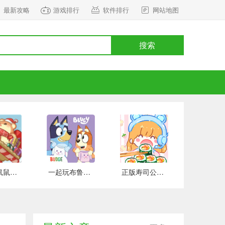
最新攻略
游戏排行
软件排行
网站地图
搜索
正式版鼠鼠百货物语 安卓版
一起玩布鲁伊吧 手游下载
正版寿司公园 安卓版