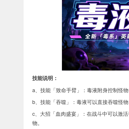
技能说明：
a、技能「致命手臂」：毒液附身控制怪
b、技能「吞噬」：毒液可以直接吞噬怪
c、大招「血肉盛宴」：在战斗中可以激
物。