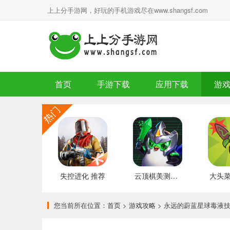
上上分手游网，好玩的手机游戏尽在www.shangsf.com
首页
手游下载
应用下载
游
失控进化 推荐
云顶棋美测服 最新版
您当前所在位置：
首页
>
游戏攻略
> 永远的蔚蓝星球毒液