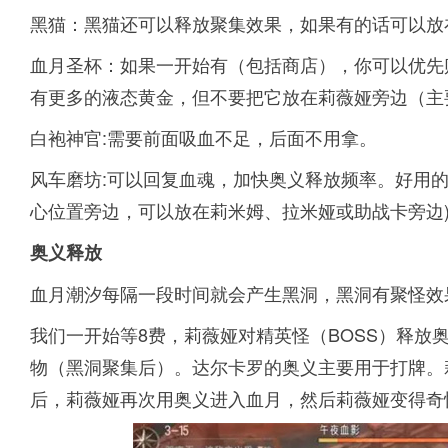
黑猫：黑猫还可以释放聚集效果，如果有的话可以放
血月圣杯：如果一开始有（包括商店），你可以优先
有更多的液态黄金，但不要把它放在莉薇娅旁边（主
白袍神官:需要前面吸血不足，后面不用拿。
风车磨坊:可以回复血魂，加快奥义释放频率。好用
心位置旁边，可以放在莉米姆、拉米娅或助战卡旁边
奥义释放
血月潮汐每隔一段时间就会产生黑洞，黑洞有聚怪效
我们一开始等8费，莉薇娅对精英怪（BOSS）释放
物（黑洞聚集后）。达尔卡罗的奥义主要用于打牌。
后，莉薇娅再次用奥义进入血月，然后莉薇娅变得奇