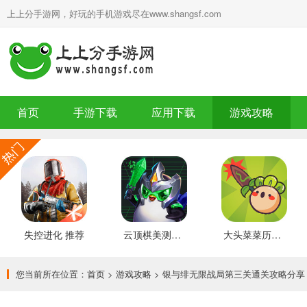
上上分手游网，好玩的手机游戏尽在www.shangsf.com
首页
手游下载
应用下载
游戏攻略
失控进化 推荐
云顶棋美测服 最新版
大头菜菜历险记 好玩的
您当前所在位置：
首页
>
游戏攻略
> 银与绯无限战局第三关通关攻略分享