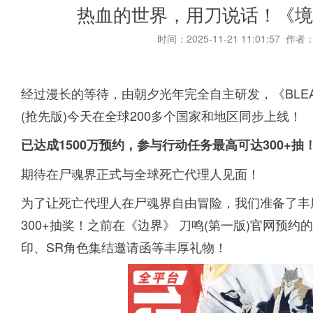
热血的世界，用刀说话！《境·
时间：2025-11-21 11:01:57 作者
经过漫长的等待，由朝夕光年完全自主研发，《BLEA
(抢先版)今天在全球200多个国家和地区同步上线！
已达成1500万预约，参与行动任务最高可达300+抽
期待在尸魂界正式与全球死亡代理人见面！
为了让死亡代理人在尸魂界自由冒险，我们准备了丰
300+抽奖！之前在《边界》 刀鸣(第一版)官网预
印、SR角色集结邀请函等丰厚礼物！