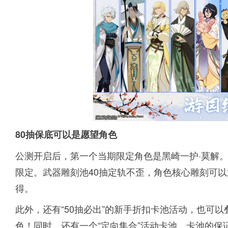
80抽保底可以是愿望角色
公测开启后，第一个当期限定角色是黑崎一护·莫解。
限定。武器雕刻池40抽定轨不歪，角色核心雕刻可
得。
此外，还有“50抽必出”的新手折扣卡池活动，也可以
色！同时，还有一个“定向集合”活动卡池。卡池的