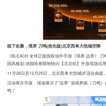
线下欢聚，境界 刀鸣(抢先版)北京西单大悦城空降
《BLEACH 全球正版授权动作手游《境界·边界》 刀鸣
国风规划-游园绘卷限制快闪【北京站】开放现场试
11月26日至12月25日，北京西单大悦城3F适合南
活动再次升级，现场展示了“边界” 游戏界面《刀鸣》
鸣！