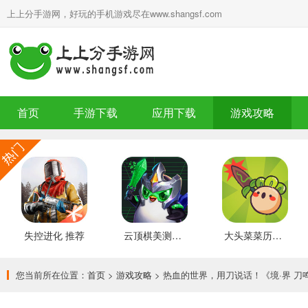
上上分手游网，好玩的手机游戏尽在www.shangsf.com
首页
手游下载
应用下载
游戏攻略
失控进化 推荐
云顶棋美测服 最新版
大头菜菜历险记 好玩的
您当前所在位置：
首页
>
游戏攻略
> 热血的世界，用刀说话！《境·界 刀