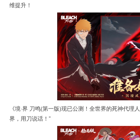
维提升！
《境·界 刀鸣(第一版)现已公测！全世界的死神代理
界，用刀说话！”