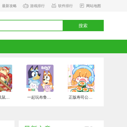
最新攻略
游戏排行
软件排行
网站地图
搜索
正式版鼠鼠百货物语 安卓版
一起玩布鲁伊吧 手游下载
正版寿司公园 安卓版