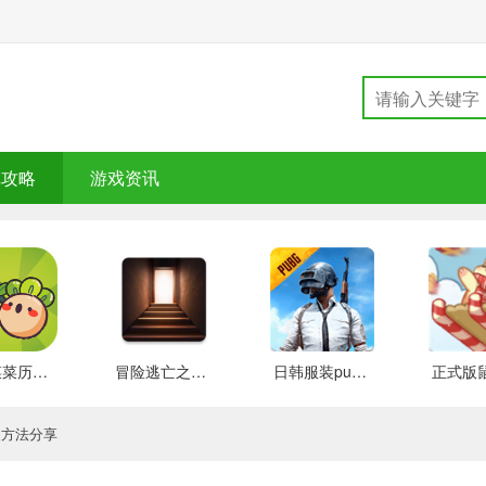
戏攻略
游戏资讯
大头菜菜历险记 好玩的
冒险逃亡之谜 推荐
日韩服装pubg 好玩的
换方法分享