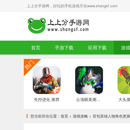
上上分手游网，好玩的手机游戏尽在www.shangsf.com
首页
手游下载
应用下载
游
失控进化 推荐
云顶棋美测服 最新版
您当前所在位置：
首页
>
游戏攻略
> 背包英雄人物角色更