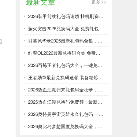
最新文章
更多>>
2026装甲前线礼包码速领 挂机刷资源攻略
萤火突击2026兑换码大全 免费礼包一键领取
雄
群英风华录2026最新礼包码合集，一键领取限时福利
红警OL2026最新兑换码合集 免费礼包一键领取
2026百炼王者礼包码大全，一键兑换加速武将养成
王者勋章最新兑换码速领 装备精炼资源轻松刷
2026热血江湖归来礼包码全收录，强化资源不愁！
2026热血江湖兑换码免费领！最新礼包大全速取
2026奥特曼宇宙英雄永久礼包码 一键领取光暗资源
2026奥比岛梦想国度兑换码大全，免费领服饰家具！