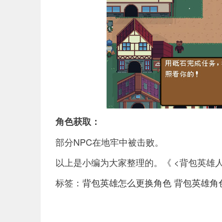
角色获取：
部分NPC在地牢中被击败。
以上是小编为大家整理的。《 <背包英雄
标签：
背包英雄怎么更换角色
背包英雄角