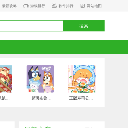
最新攻略
游戏排行
软件排行
网站地图
搜索
正式版鼠鼠百货物语 安卓版
一起玩布鲁伊吧 手游下载
正版寿司公园 安卓版