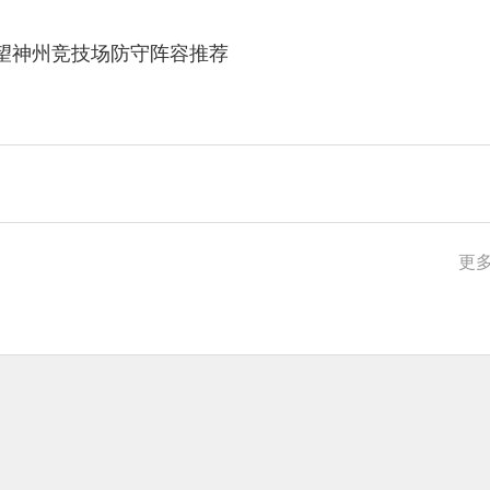
望神州竞技场防守阵容推荐
更多