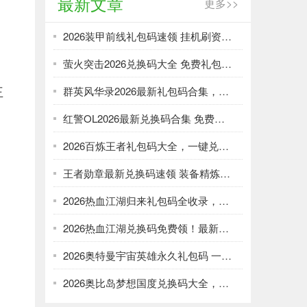
最新文章
更多>>
2026装甲前线礼包码速领 挂机刷资源攻略
萤火突击2026兑换码大全 免费礼包一键领取
王
群英风华录2026最新礼包码合集，一键领取限时福利
红警OL2026最新兑换码合集 免费礼包一键领取
2026百炼王者礼包码大全，一键兑换加速武将养成
王者勋章最新兑换码速领 装备精炼资源轻松刷
2026热血江湖归来礼包码全收录，强化资源不愁！
2026热血江湖兑换码免费领！最新礼包大全速取
2026奥特曼宇宙英雄永久礼包码 一键领取光暗资源
2026奥比岛梦想国度兑换码大全，免费领服饰家具！