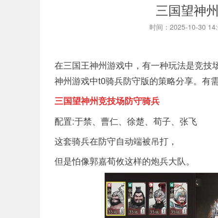
三国望神
时间：2025-10-30 14
在三国王神州游戏中，有一种玩法是竞技场
神州游戏中t0骑兵防守版的策略分享。有
三国望神州竞技场防守骑兵
配置:于禁、曹仁、徐楚、荀子、张飞
这套骑兵在防守自动端被吊打，
但是怕像郭嘉荀攸这样的炮兵大队。