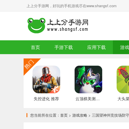
上上分手游网，好玩的手机游戏尽在www.shangsf.com
首页
手游下载
应用下载
游
失控进化 推荐
云顶棋美测服 最新版
您当前所在位置：
首页
>
游戏攻略
> 三国望神州竞技场防