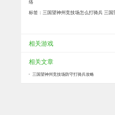
络
标签：
三国望神州竞技场怎么打骑兵
三国
相关游戏
相关文章
三国望神州竞技场防守打骑兵攻略