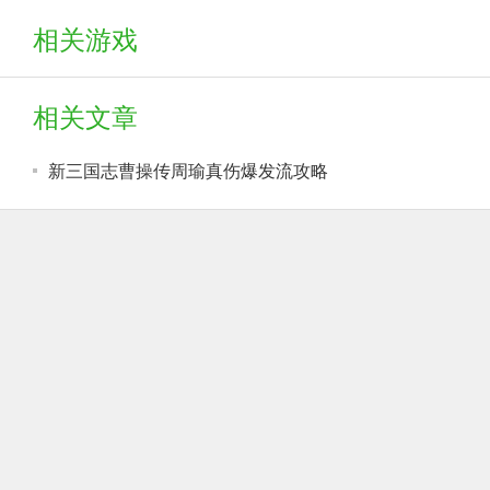
相关游戏
相关文章
新三国志曹操传周瑜真伤爆发流攻略