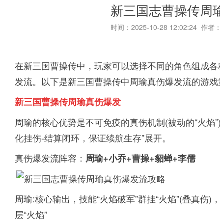
新三国志曹操传周
时间：2025-10-28 12:02:24 作者
在新三国曹操传中，玩家可以选择不同的角色组成各
发流。以下是新三国曹操传中周瑜真伤爆发流的游戏
新三国曹操传周瑜真伤爆发
周瑜的核心优势是不可免疫的真伤机制(被动的“火焰
化挂伤-结算闭环，保证续航生存”展开。
真伤爆发流阵容：
周瑜+小乔+曹操+貂蝉+李儒
周瑜:核心输出，技能“火焰破军”群挂“火焰”(叠真伤
层“火焰”