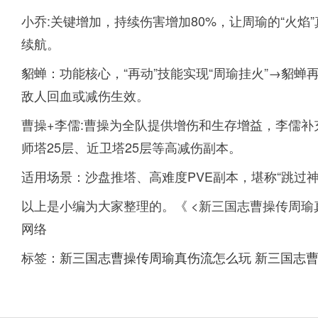
小乔:关键增加，持续伤害增加80%，让周瑜的“火
续航。
貂蝉：功能核心，“再动”技能实现“周瑜挂火”→貂
敌人回血或减伤生效。
曹操+李儒:曹操为全队提供增伤和生存增益，李儒补
师塔25层、近卫塔25层等高减伤副本。
适用场景：沙盘推塔、高难度PVE副本，堪称“跳过神
以上是小编为大家整理的。《 <新三国志曹操传周瑜
网络
标签：
新三国志曹操传周瑜真伤流怎么玩
新三国志