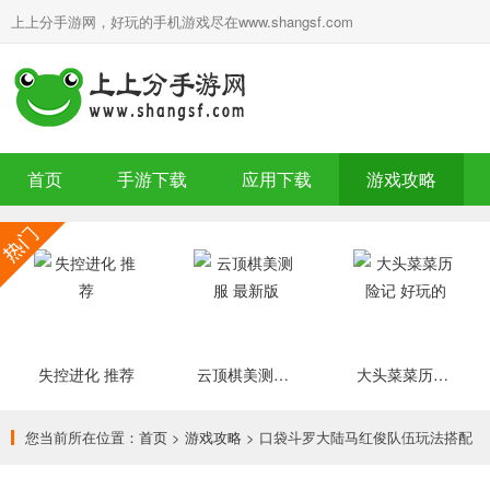
上上分手游网，好玩的手机游戏尽在www.shangsf.com
首页
手游下载
应用下载
游戏攻略
失控进化 推荐
云顶棋美测服 最新版
大头菜菜历险记 好玩的
您当前所在位置：
首页
>
游戏攻略
> 口袋斗罗大陆马红俊队伍玩法搭配