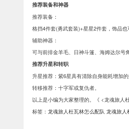
推荐装备和神器
推荐装备：
格挡4件套(勇武套装)+星星2件套，饰品
辅助神器：
可与前排金羊毛、日神斗篷、海姆达尔号
推荐升星和转职
升星推荐：紫6星具有清除自身能耗增加
转移推荐：十字军或复仇者。
以上是小编为大家整理的。《 <龙魂旅人
标签：
龙魂旅人杜瓦林怎么配队
龙魂旅人