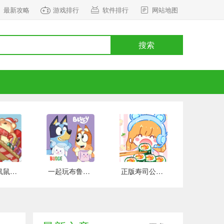
最新攻略
游戏排行
软件排行
网站地图
搜索
正式版鼠鼠百货物语 安卓版
一起玩布鲁伊吧 手游下载
正版寿司公园 安卓版