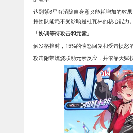
达到紫6星有消除自身意义能耗增加的效
持团队能耗不受影响是杜瓦林的核心能力
「协调等待攻击和元素」
触发格挡时，15%的愤怒回复和受击愤怒
攻击附带燃烧联动元素反应，并依靠天赋