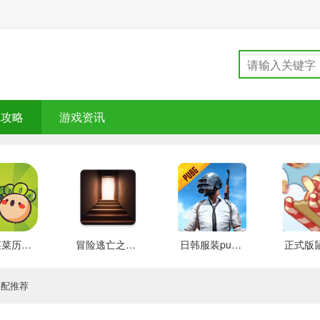
戏攻略
游戏资讯
大头菜菜历险记 好玩的
冒险逃亡之谜 推荐
日韩服装pubg 好玩的
搭配推荐