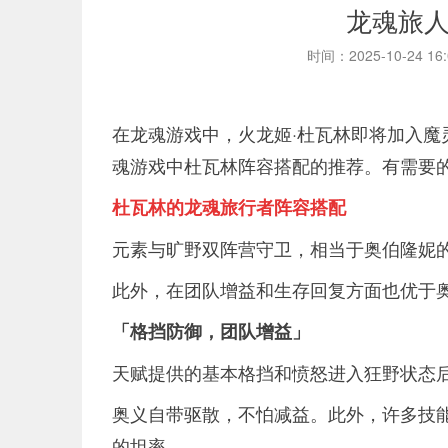
龙魂旅
时间：2025-10-24 16
在龙魂游戏中，火龙姬·杜瓦林即将加入
魂游戏中杜瓦林阵容搭配的推荐。有需要
杜瓦林的龙魂旅行者阵容搭配
元素与旷野双阵营守卫，相当于奥伯隆妮
此外，在团队增益和生存回复方面也优于
「格挡防御，团队增益」
天赋提供的基本格挡和愤怒进入狂野状态
奥义自带驱散，不怕减益。此外，许多技
的坦率。