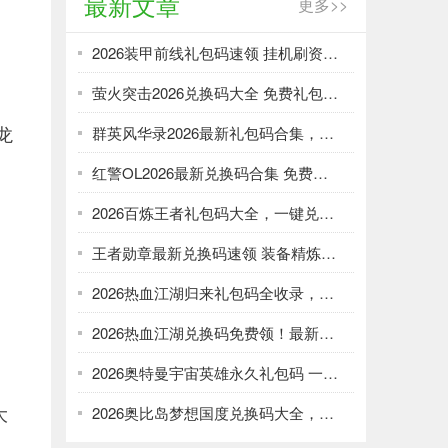
最新文章
更多>>
2026装甲前线礼包码速领 挂机刷资源攻略
萤火突击2026兑换码大全 免费礼包一键领取
龙
群英风华录2026最新礼包码合集，一键领取限时福利
红警OL2026最新兑换码合集 免费礼包一键领取
2026百炼王者礼包码大全，一键兑换加速武将养成
王者勋章最新兑换码速领 装备精炼资源轻松刷
。
2026热血江湖归来礼包码全收录，强化资源不愁！
2026热血江湖兑换码免费领！最新礼包大全速取
2026奥特曼宇宙英雄永久礼包码 一键领取光暗资源
大
2026奥比岛梦想国度兑换码大全，免费领服饰家具！