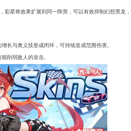
果，彩星将效果扩展到同一阵营，可以有效抑制幻想黑龙
。
的增长与奥义技形成闭环，可持续造成范围伤害。
技能削弱敌人的攻击。