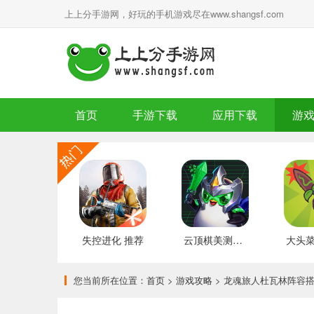
上上分手游网，好玩的手机游戏尽在www.shangsf.com
首页
手游下载
应用下载
游
失控进化 推荐
云顶棋美测服 最新版
您当前所在位置：
首页
>
游戏攻略
> 龙魂旅人杜瓦林阵容