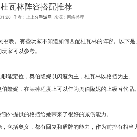
人杜瓦林阵容搭配推荐
:01:28 作者：
上上分手游网
来源：网络整理
魔灵召唤。有些玩家不知道如何匹配杜瓦林的阵容。以下是
的玩家可以参考。
的职能定位，奥伯隆妮以闪避为主，杜瓦林以格挡为主。
奥伯隆妮，在某种程度上可以作为奥伯隆妮的上级替代品
后额外提供的格挡给她带来了很好的减伤能力。
能，包括奥义，都有回复和盾牌的能力，作为前排有相当