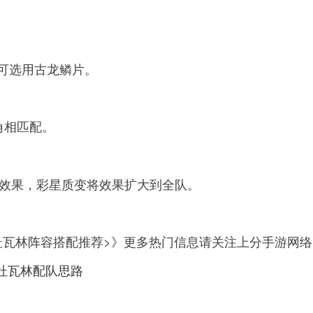
也可选用古龙鳞片。
角相匹配。
的效果，彩星质变将效果扩大到全队。
杜瓦林阵容搭配推荐>》更多热门信息请关注上分手游网络
杜瓦林配队思路