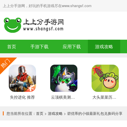
上上分手游网，好玩的手机游戏尽在www.shangsf.com
首页
手游下载
应用下载
游戏攻略
失控进化 推荐
云顶棋美测服 最新版
大头菜菜历险记 好玩的
您当前所在位置：
首页
>
游戏攻略
> 碧优蒂的小镇最新礼包兑换码分享