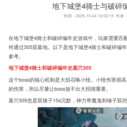
地下城堡4骑士与破碎编
时间：2025-10-24 12:02:15 作者
在地下城堡4骑士和破碎编年史游戏中，玩家需要匹
何通过305层墓地。以下是地下城堡4骑士和破碎编
参考。
地下城堡4骑士和破碎编年史墓穴305
这个boss的核心机制是大招召唤小怪。小怪伤害很高
的伤害，所以尽量让boss放不出大招很重要。
墓穴305也是双矮子15s沉默，神力带魔鬼和锤子双