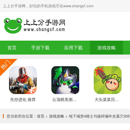
上上分手游网，好玩的手机游戏尽在www.shangsf.com
首页
手游下载
应用下载
游戏攻略
失控进化 推荐
云顶棋美测服 最新版
大头菜菜历险记 好玩的
您当前所在位置：
首页
>
游戏攻略
> 地下城堡4骑士与破碎编年史墓穴30