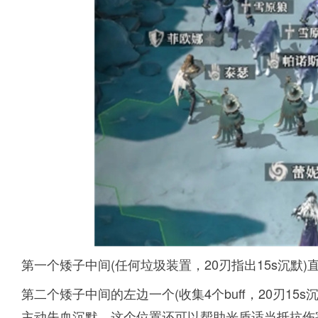
第一个矮子中间(任何垃圾装置，20刃指出15s沉默)直
第二个矮子中间的左边一个(收集4个buff，20刃15s
主动失血沉默。这个位置还可以帮助光盾适当抵抗伤