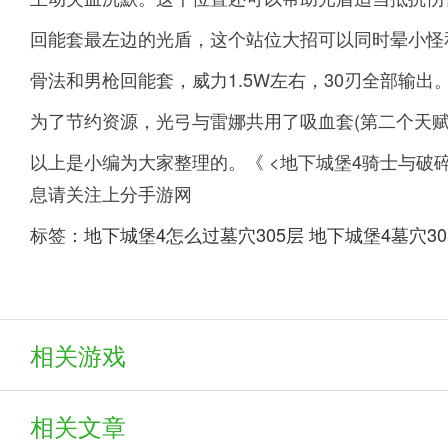
回能套最左边的光盾，这个站位大招可以同时晕小怪和
骨法和男枪回能套，威力1.5W左右，30刃全部输出
为了节约资源，光弓与雷娜共用了吸血套(第二个天赋
以上是小编为大家整理的。《 <地下城堡4骑士与破
息请关注上分手游网
标签：
地下城堡4怎么过墓穴305层
地下城堡4墓穴3
相关游戏
相关文章