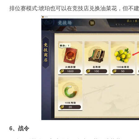
排位赛模式:琥珀也可以在竞技店兑换油菜花，但不
6、战令