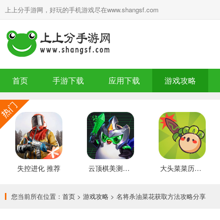
上上分手游网，好玩的手机游戏尽在www.shangsf.com
首页
手游下载
应用下载
游戏攻略
失控进化 推荐
云顶棋美测服 最新版
大头菜菜历险记 好玩的
您当前所在位置：
首页
>
游戏攻略
> 名将杀油菜花获取方法攻略分享