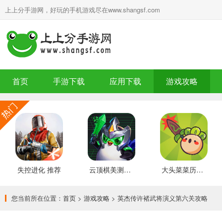
上上分手游网，好玩的手机游戏尽在www.shangsf.com
首页
手游下载
应用下载
游戏攻略
失控进化 推荐
云顶棋美测服 最新版
大头菜菜历险记 好玩的
您当前所在位置：
首页
>
游戏攻略
> 英杰传许褚武将演义第六关攻略