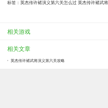
标签：
英杰传许褚演义第六关怎么过
英杰传许褚武
相关游戏
相关文章
英杰传许褚武将演义第六关攻略