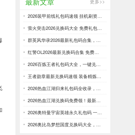
最新文章
更多>>
2026装甲前线礼包码速领 挂机刷资源攻略
萤火突击2026兑换码大全 免费礼包一键领取
爆
群英风华录2026最新礼包码合集，一键领取限时福利
红警OL2026最新兑换码合集 免费礼包一键领取
2026百炼王者礼包码大全，一键兑换加速武将养成
王者勋章最新兑换码速领 装备精炼资源轻松刷
飞
2026热血江湖归来礼包码全收录，强化资源不愁！
2026热血江湖兑换码免费领！最新礼包大全速取
和
2026奥特曼宇宙英雄永久礼包码 一键领取光暗资源
2026奥比岛梦想国度兑换码大全，免费领服饰家具！