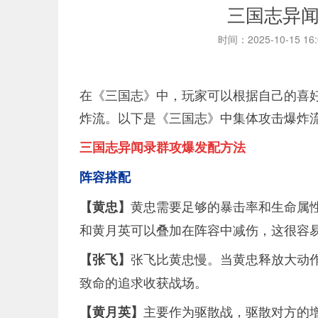
三国志异
时间：2025-10-15 16
在《三国志》中，玩家可以根据自己的喜
炸流。以下是《三国志》中集体攻击爆炸
三国志异闻录群攻爆发配方法
阵容搭配
黄忠需要足够的暴击率和生命属
【黄忠】
和黄月英可以叠加在阵容中减伤，这很容易
张飞比黄忠慢。当黄忠释放大动
【张飞】
致命的追求收获战场。
主要作为驱散战，驱散对方的增
【黄月英】