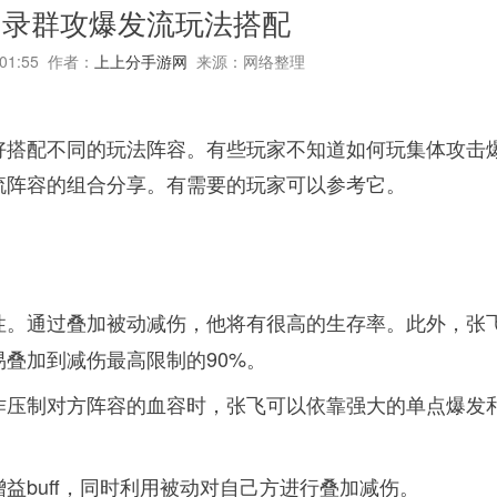
闻录群攻爆发流玩法搭配
:01:55 作者：
上上分手游网
来源：网络整理
好搭配不同的玩法阵容。有些玩家不知道如何玩集体攻击
流阵容的组合分享。有需要的玩家可以参考它。
性。通过叠加被动减伤，他将有很高的生存率。此外，张
叠加到减伤最高限制的90%。
作压制对方阵容的血容时，张飞可以依靠强大的单点爆发
益buff，同时利用被动对自己方进行叠加减伤。