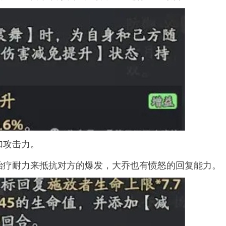
加攻击力。
治疗耐力来抵抗对方的爆发，大乔也有愤怒的回复能力。