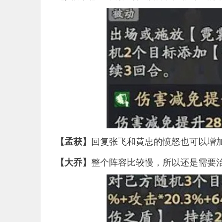
回复张飞和黄忠的愤怒也可以增
【孟获】
整个阵容比较慢，所以还是需要
【大乔】