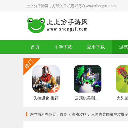
上上分手游网，好玩的手机游戏尽在www.shangsf.com
首页
手游下载
应用下载
游
失控进化 推荐
云顶棋美测服 最新版
您当前所在位置：
首页
>
游戏攻略
> 三国志异闻录群攻爆