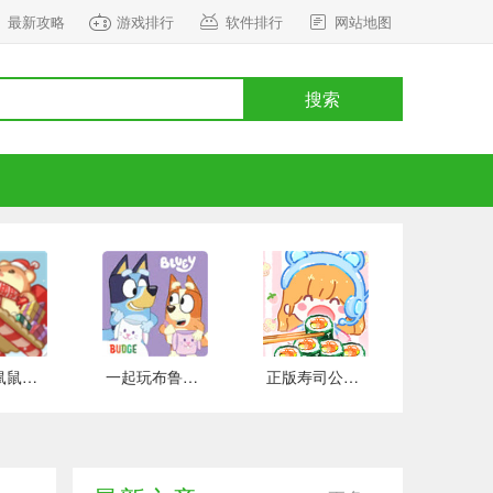
最新攻略
游戏排行
软件排行
网站地图
搜索
正式版鼠鼠百货物语 安卓版
一起玩布鲁伊吧 手游下载
正版寿司公园 安卓版