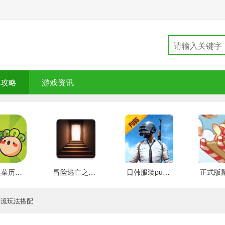
戏攻略
游戏资讯
大头菜菜历险记 好玩的
冒险逃亡之谜 推荐
日韩服装pubg 好玩的
发流玩法搭配