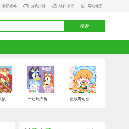
最新攻略
游戏排行
软件排行
网站地图
搜索
正式版鼠鼠百货物语 安卓版
一起玩布鲁伊吧 手游下载
正版寿司公园 安卓版