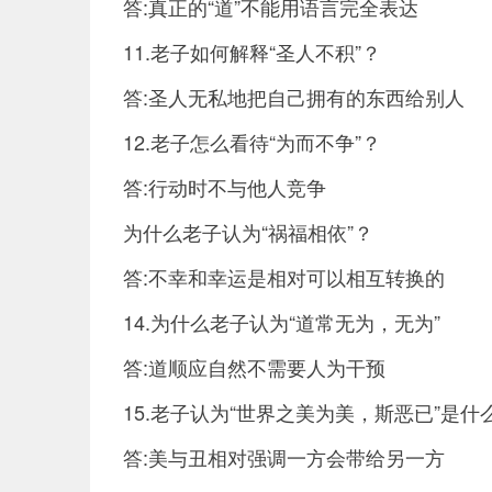
答:真正的“道”不能用语言完全表达
11.老子如何解释“圣人不积”？
答:圣人无私地把自己拥有的东西给别人
12.老子怎么看待“为而不争”？
答:行动时不与他人竞争
为什么老子认为“祸福相依”？
答:不幸和幸运是相对可以相互转换的
14.为什么老子认为“道常无为，无为”
答:道顺应自然不需要人为干预
15.老子认为“世界之美为美，斯恶已”是什
答:美与丑相对强调一方会带给另一方