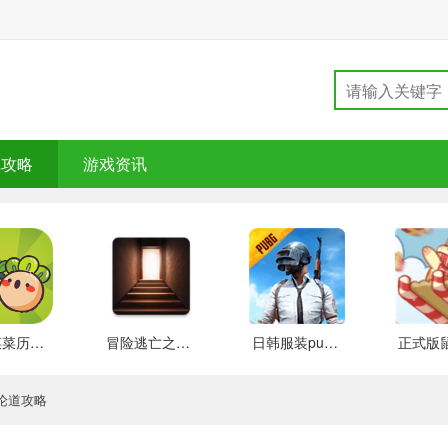
戏攻略
游戏资讯
大头菜菜历险记 好玩的
冒险逃亡之谜 推荐
日韩服装pubg 好玩的
论道攻略