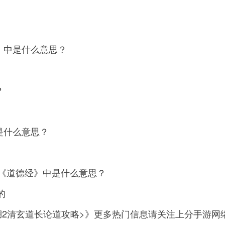
经》中是什么意思？
？
”是什么意思？
在《道德经》中是什么意思？
的
湖2清玄道长论道攻略>》更多热门信息请关注上分手游网