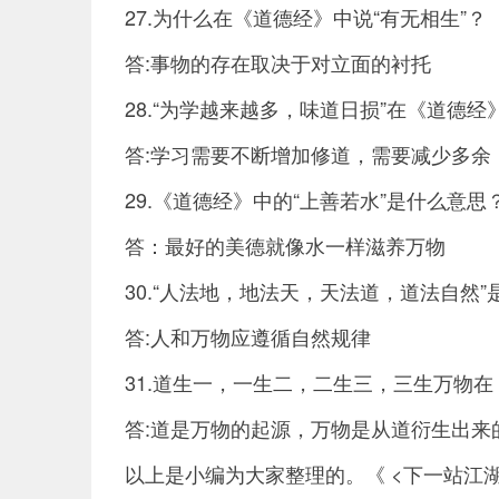
27.为什么在《道德经》中说“有无相生”？
答:事物的存在取决于对立面的衬托
28.“为学越来越多，味道日损”在《道德
答:学习需要不断增加修道，需要减少多余
29.《道德经》中的“上善若水”是什么意思
答：最好的美德就像水一样滋养万物
30.“人法地，地法天，天法道，道法自然
答:人和万物应遵循自然规律
31.道生一，一生二，二生三，三生万物
答:道是万物的起源，万物是从道衍生出来
以上是小编为大家整理的。《 <下一站江