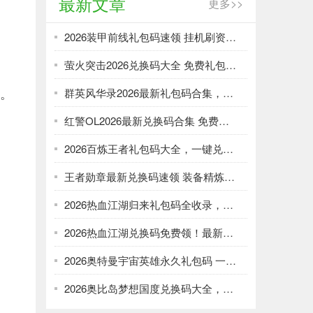
最新文章
更多>>
2026装甲前线礼包码速领 挂机刷资源攻略
萤火突击2026兑换码大全 免费礼包一键领取
么。
群英风华录2026最新礼包码合集，一键领取限时福利
红警OL2026最新兑换码合集 免费礼包一键领取
2026百炼王者礼包码大全，一键兑换加速武将养成
王者勋章最新兑换码速领 装备精炼资源轻松刷
2026热血江湖归来礼包码全收录，强化资源不愁！
2026热血江湖兑换码免费领！最新礼包大全速取
2026奥特曼宇宙英雄永久礼包码 一键领取光暗资源
2026奥比岛梦想国度兑换码大全，免费领服饰家具！