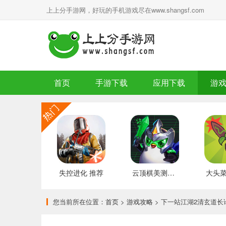
上上分手游网，好玩的手机游戏尽在www.shangsf.com
首页
手游下载
应用下载
游
失控进化 推荐
云顶棋美测服 最新版
您当前所在位置：
首页
>
游戏攻略
> 下一站江湖2清玄道长