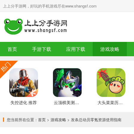
上上分手游网，好玩的手机游戏尽在www.shangsf.com
首页
手游下载
应用下载
游戏攻略
失控进化 推荐
云顶棋美测服 最新版
大头菜菜历险记 好玩的
您当前所在位置：
首页
>
游戏攻略
> 发条总动员零氪资源使用指南