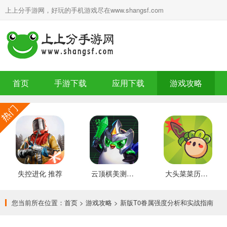
上上分手游网，好玩的手机游戏尽在www.shangsf.com
首页
手游下载
应用下载
游戏攻略
失控进化 推荐
云顶棋美测服 最新版
大头菜菜历险记 好玩的
您当前所在位置：
首页
>
游戏攻略
> 新版T0眷属强度分析和实战指南