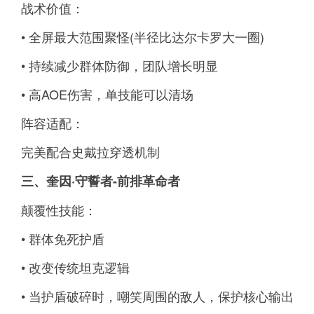
战术价值：
• 全屏最大范围聚怪(半径比达尔卡罗大一圈)
• 持续减少群体防御，团队增长明显
• 高AOE伤害，单技能可以清场
阵容适配：
完美配合史戴拉穿透机制
三、奎因·守誓者-前排革命者
颠覆性技能：
• 群体免死护盾
• 改变传统坦克逻辑
• 当护盾破碎时，嘲笑周围的敌人，保护核心输出