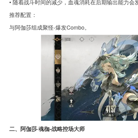
• 随着战斗时间的减少，血魂消耗在后期输出能力会
推荐配置：
与阿伽莎组成聚怪-爆发Combo。
二、阿伽莎·魂枷-战略控场大师