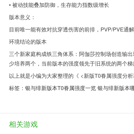
• 被动技能叠加防御，生存能力指数级增长
版本意义：
目前唯一能有效对抗穿透伤害的前排，PVP/PVE通
环境结论的版本
三个新家庭构成铁三角体系：阿伽莎控制场创造输出
少培养两个，当前版本的强度领先于旧系统的两个梯
以上就是小编为大家整理的《 <新版T0眷属强度分
标签：
银与绯新版本T0眷属强度一览
银与绯新版本
相关游戏