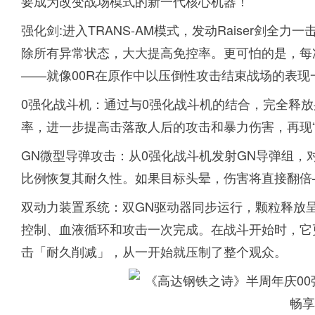
要成为改变战场模式的新一代核心机器！
强化剑:进入TRANS-AM模式，发动Raiser剑
除所有异常状态，大大提高免控率。更可怕的是，每
——就像00R在原作中以压倒性攻击结束战场的表现
0强化战斗机：通过与0强化战斗机的结合，完全释
率，进一步提高击落敌人后的攻击和暴力伤害，再现“
GN微型导弹攻击：从0强化战斗机发射GN导弹组
比例恢复其耐久性。如果目标头晕，伤害将直接翻倍
双动力装置系统：双GN驱动器同步运行，颗粒释放
控制、血液循环和攻击一次完成。在战斗开始时，它
击「耐久削减」，从一开始就压制了整个观众。