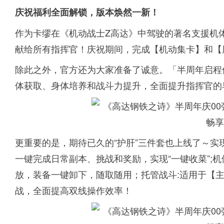
庆祝福利全面解锁，版本焕然一新！
作为卡缪在《机动战士Z高达》中驾驶的著名支援机
献给所有指挥官！庆祝期间，完成【机动集卡】和【
除此之外，官方还为大家准备了诚意。「半周年启程
体获取、身体培养和战斗力提升，全面提升指挥官的
更重要的是，期待已久的“护肝”三件套也上线了～
一键完成日常副本、挑战和奖励，实现“一键收菜”;
放，装备一键卸下，随取随用；托管战斗:适用于【
战，全面提高双线操作效率！