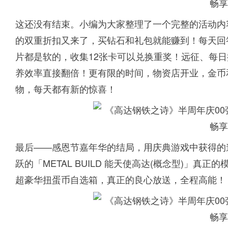
这还没有结束。小编为大家整理了一个完整的活动内
的双重折扣又来了，买钻石和礼包就能赚到！每天回
片都是软的，收集12张卡可以兑换重奖！远征、每
养效率直接翻倍！更有限的时间，物资店开业，金币
物，每天都有新的惊喜！
最后——感恩节嘉年华的结局，用庆典游戏中获得的
跃的「METAL BUILD 能天使高达(概念型)」
超豪华扭蛋币自选箱，真正的良心放送，全程高能！