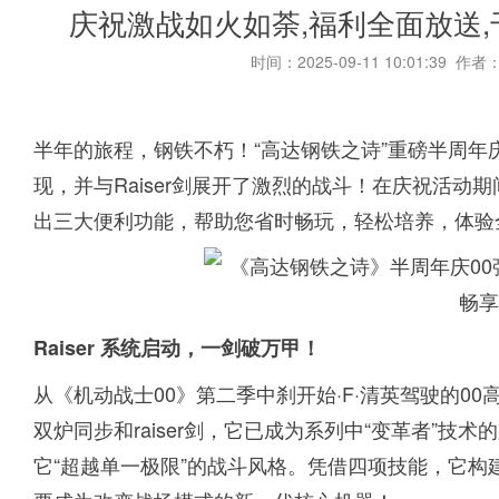
庆祝激战如火如荼,福利全面放送
时间：2025-09-11 10:01:39 作者
半年的旅程，钢铁不朽！“高达钢铁之诗”重磅半周年庆
现，并与Raiser剑展开了激烈的战斗！在庆祝活
出三大便利功能，帮助您省时畅玩，轻松培养，体验
Raiser 系统启动，一剑破万甲！
从《机动战士00》第二季中刹开始·F·清英驾驶的00高达
双炉同步和raiser剑，它已成为系列中“变革者”
它“超越单一极限”的战斗风格。凭借四项技能，它