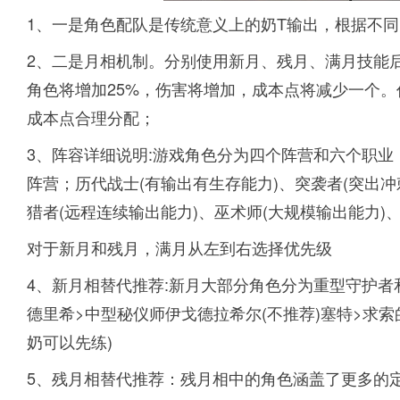
1、一是角色配队是传统意义上的奶T输出，根据不
2、二是月相机制。分别使用新月、残月、满月技能
角色将增加25%，伤害将增加，成本点将减少一个。
成本点合理分配；
3、阵容详细说明:游戏角色分为四个阵营和六个职
阵营；历代战士(有输出有生存能力)、突袭者(突出冲
猎者(远程连续输出能力)、巫术师(大规模输出能力)
对于新月和残月，满月从左到右选择优先级
4、新月相替代推荐:新月大部分角色分为重型守护者
德里希>中型秘仪师伊戈德拉希尔(不推荐)塞特>求索
奶可以先练)
5、残月相替代推荐：残月相中的角色涵盖了更多的