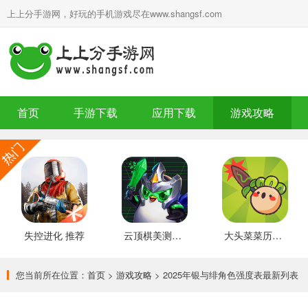
上上分手游网，好玩的手机游戏尽在www.shangsf.com
首页
手游下载
应用下载
游戏攻略
失控进化 推荐
云顶棋美测服 最新版
大头菜菜历险记 好玩的
您当前所在位置：
首页
>
游戏攻略
> 2025年银与绯角色强度表最新列表