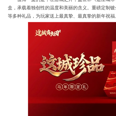
盒，承载着独创性的温度和美丽的含义。重磅定制镀
等多种礼品，为玩家送上最真挚、最真挚的新年祝福