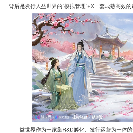
背后是发行人益世界的“模拟管理”+X一套成熟高效
益世界作为一家集R&D孵化、发行运营为一体的专