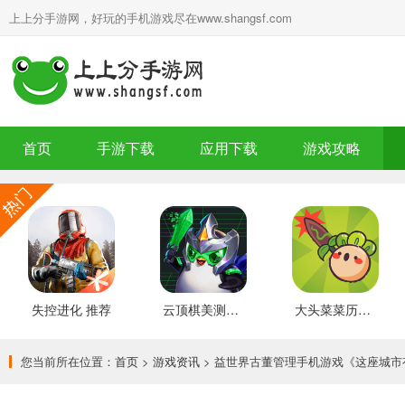
上上分手游网，好玩的手机游戏尽在www.shangsf.com
首页
手游下载
应用下载
游戏攻略
失控进化 推荐
云顶棋美测服 最新版
大头菜菜历险记 好玩的
您当前所在位置：
首页
>
游戏资讯
> 益世界古董管理手机游戏《这座城