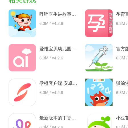
呼呼医生讲故事手机版的故事 安卓下载
6.3M / v4.2.6
6.3M /
爱维宝贝幼儿园管理平台 app下载
6.3M / v4.2.6
6.3M /
孕橙客户端 安卓下载
6.3M / v4.2.6
6.3M /
最新版本的丁香妈妈app 安卓版
6.3M / v4.2.6
6.3M /