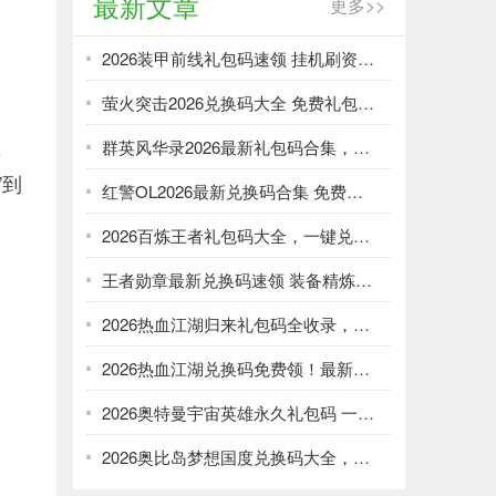
最新文章
更多>>
2026装甲前线礼包码速领 挂机刷资源攻略
萤火突击2026兑换码大全 免费礼包一键领取
，
群英风华录2026最新礼包码合集，一键领取限时福利
”到
红警OL2026最新兑换码合集 免费礼包一键领取
2026百炼王者礼包码大全，一键兑换加速武将养成
王者勋章最新兑换码速领 装备精炼资源轻松刷
2026热血江湖归来礼包码全收录，强化资源不愁！
2026热血江湖兑换码免费领！最新礼包大全速取
2026奥特曼宇宙英雄永久礼包码 一键领取光暗资源
2026奥比岛梦想国度兑换码大全，免费领服饰家具！