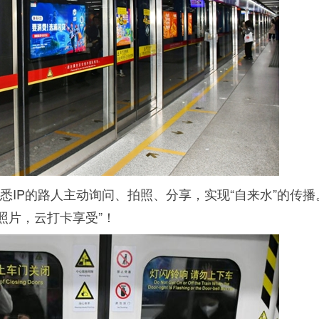
悉IP的路人主动询问、拍照、分享，实现“自来水”的传播
照片，云打卡享受”！