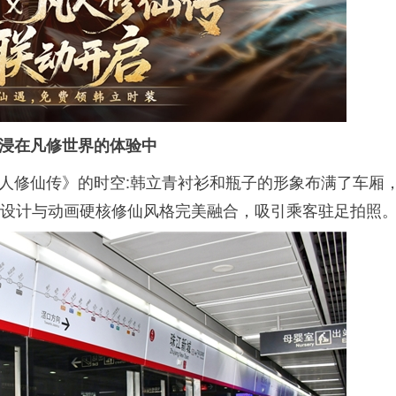
沉浸在凡修世界的体验中
人修仙传》的时空:韩立青衬衫和瓶子的形象布满了车厢
风设计与动画硬核修仙风格完美融合，吸引乘客驻足拍照