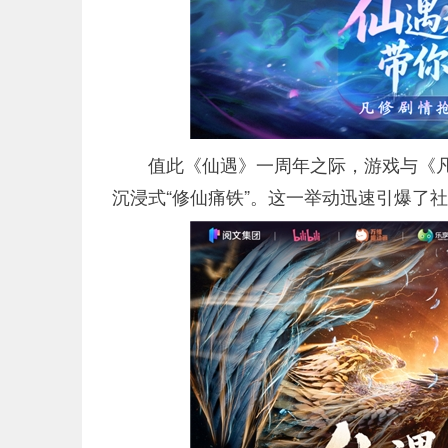
值此《仙遇》一周年之际，游戏与《
沉浸式“修仙痛铁”。这一举动迅速引爆了