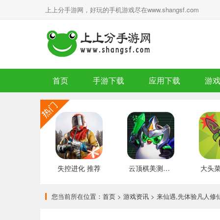
上上分手游网，好玩的手机游戏尽在www.shangsf.com
首页
手游下载
应用下载
游
失控进化 推荐
云顶棋美测服 最新版
您当前所在位置：
首页
>
游戏资讯
> 来仙遇,先体验凡人修