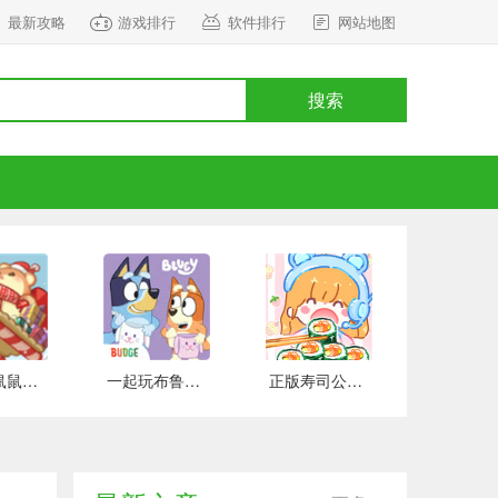
最新攻略
游戏排行
软件排行
网站地图
搜索
正式版鼠鼠百货物语 安卓版
一起玩布鲁伊吧 手游下载
正版寿司公园 安卓版