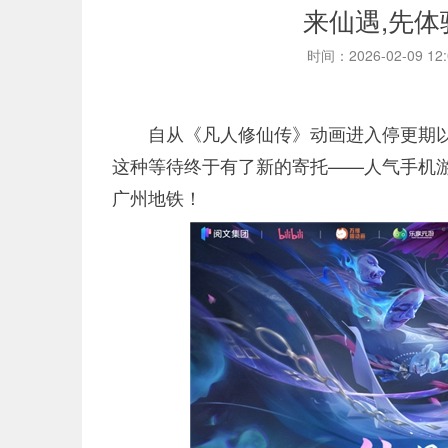
来仙遇,先
时间：2026-02-09 12
自从《凡人修仙传》动画进入停更期
这种等待终于有了新的寄托——人气手机游
广州地铁！