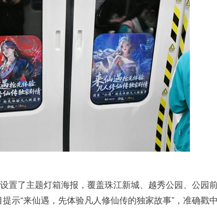
还设置了主题灯箱海报，覆盖珠江新城、越秀公园、公园
提示“来仙遇，先体验凡人修仙传的独家故事”，准确戳