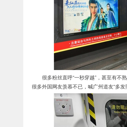
很多粉丝直呼“一秒穿越”，甚至有不熟
很多外国网友羡慕不已，喊广州道友“多发