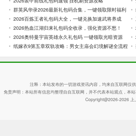
2026装甲前线礼包码速领 挂机刷资源攻略
群英风华录2026最新礼包码合集，一键领取限时福利
2026百炼王者礼包码大全，一键兑换加速武将养成
2026热血江湖归来礼包码全收录，强化资源不愁！
2026奥特曼宇宙英雄永久礼包码 一键领取光暗资源
纸嫁衣9第五章双轨攻略：男女主庙会幻境解谜全流程
注释：本站发布的一切游戏资讯内容，均来自互联网仅供
免责声明：本站所有信息均整理自自互联网，并不代表本站观点，本站不对其真
Copyright@2026-2026 上上