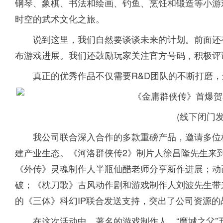
钢琴、象棋、书法和绘画、钓鱼、烹饪和锻造等小游
时空的武术文化之旅。
说到这里，我们自然要谈谈未来的计划。前面还
布游戏进展。我们还鼓励玩家关注官方号码，积极评
真正的优秀作品不仅需要R&D团队的不断打磨
(线下闭门
我公司联合深入合作的多款重磅产品，邀请多位
建产业生态。《河洛群侠传2》制片人徐昌隆先生来到
《外传》灵魂制作人半瓶仙醋老师分享新作进展；动
破；《枕刀歌》古风动作剧和游戏制作人刘波先生带
的《三体》科幻IP联合发送支持，突出了公司资源的
在这次活动中，著名的游戏制作人，“魔城之父