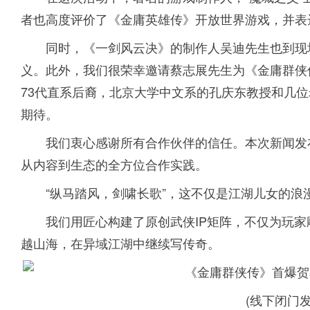
者也高度评价了《金庸英雄传》开放世界游戏，并表
同时，《一剑风云决》的制作人吴迪先生也到现
义。此外，我们很荣幸邀请蔡志展先生为《金庸群侠
73代直系后裔，北京大学中文系的孔庆东教授和几
期待。
我们衷心感谢所有合作伙伴的信任。本次新闻发
从内容到生态的全方位合作实践。
“纵马踏风，剑啸长歌”，这不仅是江湖儿女的浪
我们用匠心构建了原创武侠IP矩阵，不仅为玩
越山海，在异域江湖中继续写传奇。
(线下闭门