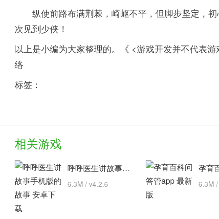
纵使前路布满荆棘，崎岖不平，但脚步坚定，初
次见到少侠！
以上是小编为大家整理的。《 <游戏开发并不代表游
络
标签：
相关游戏
呼呼医生讲故事手机版的故事 安卓下载
6.3M / v4.2.6
6.3M /