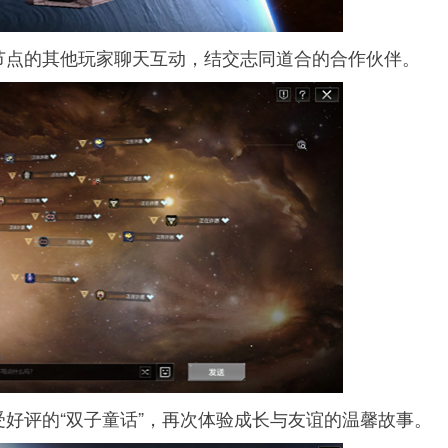
节点的其他玩家聊天互动，结交志同道合的合作伙伴。
好评的“双子童话”，再次体验成长与友谊的温馨故事。