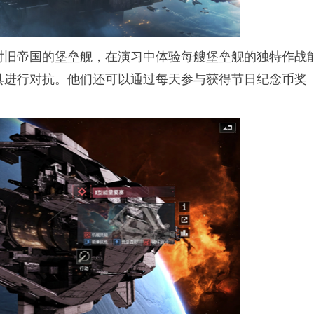
对旧帝国的堡垒舰，在演习中体验每艘堡垒舰的独特作战
具进行对抗。他们还可以通过每天参与获得节日纪念币奖