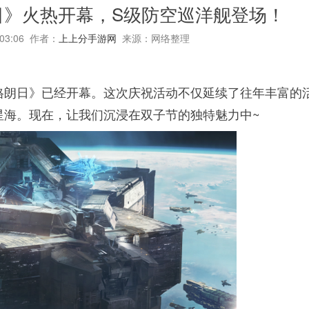
日》火热开幕，S级防空巡洋舰登场！
:03:06 作者：
上上分手游网
来源：网络整理
格朗日》已经开幕。这次庆祝活动不仅延续了往年丰富的
星海。现在，让我们沉浸在双子节的独特魅力中~