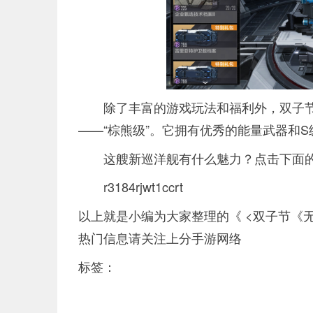
除了丰富的游戏玩法和福利外，双子
——“棕熊级”。它拥有优秀的能量武器和
这艘新巡洋舰有什么魅力？点击下面的
r3184rjwt1ccrt
以上就是小编为大家整理的《 <双子节《
热门信息请关注上分手游网络
标签：