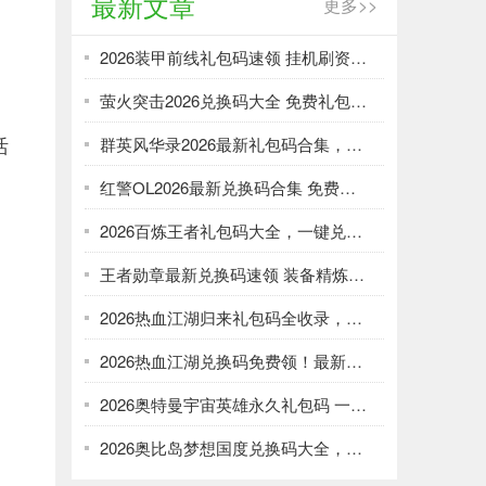
最新文章
更多>>
2026装甲前线礼包码速领 挂机刷资源攻略
萤火突击2026兑换码大全 免费礼包一键领取
活
群英风华录2026最新礼包码合集，一键领取限时福利
红警OL2026最新兑换码合集 免费礼包一键领取
2026百炼王者礼包码大全，一键兑换加速武将养成
王者勋章最新兑换码速领 装备精炼资源轻松刷
2026热血江湖归来礼包码全收录，强化资源不愁！
2026热血江湖兑换码免费领！最新礼包大全速取
2026奥特曼宇宙英雄永久礼包码 一键领取光暗资源
2026奥比岛梦想国度兑换码大全，免费领服饰家具！