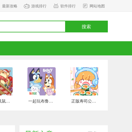
最新攻略
游戏排行
软件排行
网站地图
搜索
正式版鼠鼠百货物语 安卓版
一起玩布鲁伊吧 手游下载
正版寿司公园 安卓版