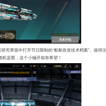
研究界面中打开节日限制的“船舶首发技术档案”。值得
到随机蓝图，这个小编开箱有希望！