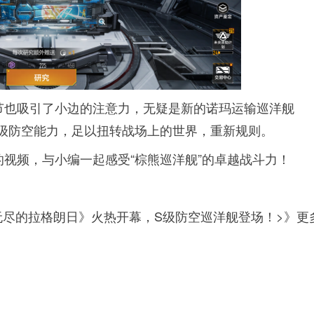
节也吸引了小边的注意力，无疑是新的诺玛运输巡洋舰
S级防空能力，足以扭转战场上的世界，重新规则。
视频，与小编一起感受“棕熊巡洋舰”的卓越战斗力！
无尽的拉格朗日》火热开幕，S级防空巡洋舰登场！>》更