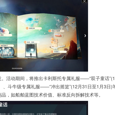
。活动期间，将推出卡利斯托专属礼服——“双子童话”(1
品。、斗牛级专属礼服——“冲出摇篮”(12月31日至1月3日)
利品，如船舶蓝图技术价值、标准反向拆解技术等。