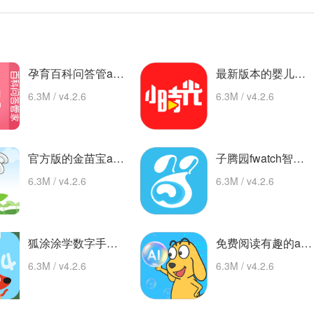
孕育百科问答管app 最新版
最新版本的婴儿树时间(婴儿树时间) 安卓下载
6.3M / v4.2.6
6.3M / v4.2.6
官方版的金苗宝app 最新版
子腾园fwatch智能手表app 安卓版
6.3M / v4.2.6
6.3M / v4.2.6
狐涂涂学数字手机版 热门下载
免费阅读有趣的ai版本 app下载
6.3M / v4.2.6
6.3M / v4.2.6