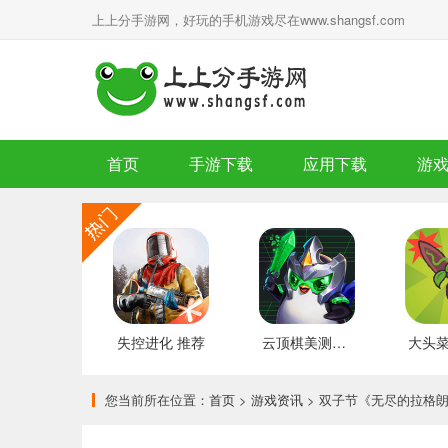
上上分手游网，好玩的手机游戏尽在www.shangsf.com
首页
手游下载
应用下载
游
失控进化 推荐
云顶棋美测服 最新版
您当前所在位置：
首页
>
游戏资讯
> 双子节《无尽的拉格