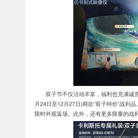
双子节不仅活动丰富，福利也充满诚意
月24日至12月27日)两款“双子特价”战利
限时外观返场。此外，还有更多限量的战