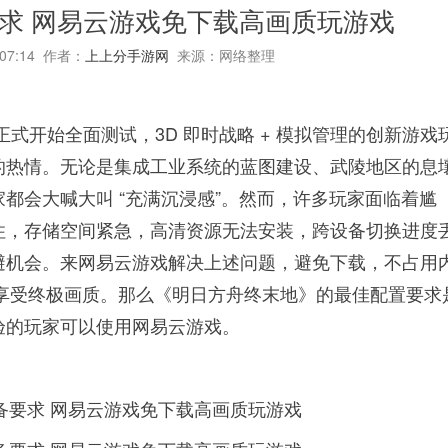
求 网易云游戏免下载高画质玩游戏
:07:14 作者：
上上分手游网
来源：网络整理
式开始全面测试，3D 即时战略 + 模拟管理的创新游戏
的热情。无论是集成工业系统的蓝图建设、武陵地区的息
都会大喊大叫 “充满沉浸感”。然而，许多玩家面临着尴
住，存储空间紧急，高清资源无法安装，跨设备切换进度
避机会。来网易云游戏解决上述问题，避免下载，不占用
120帧享受终极画质。那么《明日方舟终末地》的最佳配置要求
验的玩家可以使用网易云游戏。