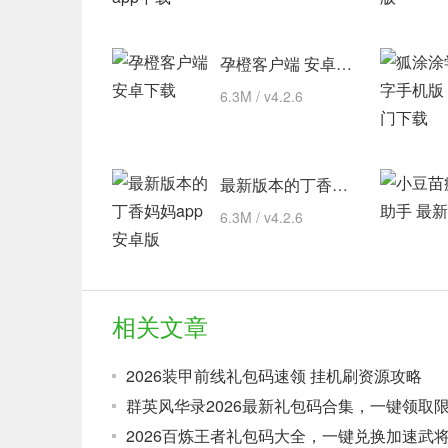
孕橙客户端 安卓下载
6.3M / v4.2.6
最新版本的丁香妈妈app 安卓版
6.3M / v4.2.6
相关文章
2026装甲前线礼包码速领 挂机刷资源攻略
群英风华录2026最新礼包码合集，一键领取
2026百炼王者礼包码大全，一键兑换加速武