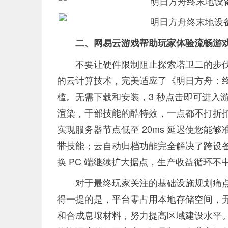
二、网易云游戏帮助玩家体验流畅游
不要让硬件限制阻止探索塔卫二的步
的云计算技术，完美适应了《明日方舟：
槛。无需下载和安装，3 秒点击即可进入游
渲染，干部技能的酷特效，一点都不打折扣。
实现服务器节点低至 20ms 延迟使您
带技能；云自动归档功能完全解决了跨设
换 PC 端继续扩大据点，生产收益循环不
对于最终玩家关注的基础设施规划痛
得一提的是，平台零占用本地存储空间，
和合成息壤材料，努力提高区域建设水平