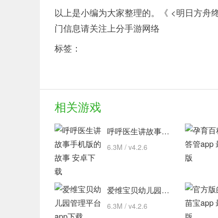
以上是小编为大家整理的。《 <明日方舟
门信息请关注上分手游网络
标签：
相关游戏
呼呼医生讲故事手机版的故事 安卓下载
6.3M / v4.2.6
爱维宝贝幼儿园管理平台 app下载
6.3M / v4.2.6