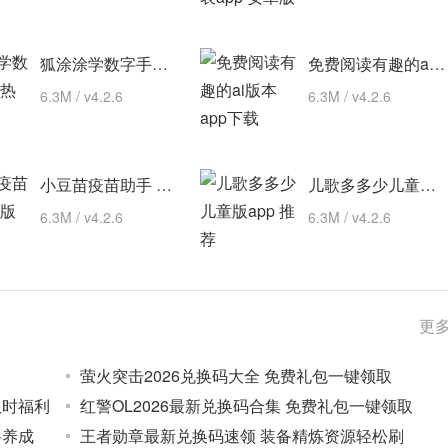
狐涂涂学数字手机版 热门下载
免费阅读有趣的ai版本 app下载
6.3M / v4.2.6
6.3M / v4.2.6
小豆苗疫苗助手 最新版
儿歌多多少儿童版app 推荐
6.3M / v4.2.6
6.3M / v4.2.6
更多
萤火突击2026兑换码大全 免费礼包一键领取
限时福利
红警OL2026最新兑换码合集 免费礼包一键领取
将养成
王者勋章最新兑换码速领 装备精炼资源轻松刷