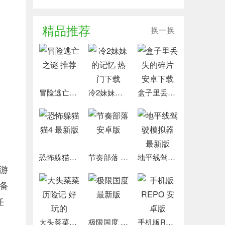
精品推荐
换一换
冒险逃亡之谜 推荐
冷2妹妹的记忆 热门下载
盒子里丢失的碎片 安卓下载
恐怖躲猫猫4 最新版
节奏部落 安卓版
地平线驾驶模拟器 最新版
机游
备
任
大头菜菜历险记 好玩的
极限国度 最新版
手机版REPO 安卓版