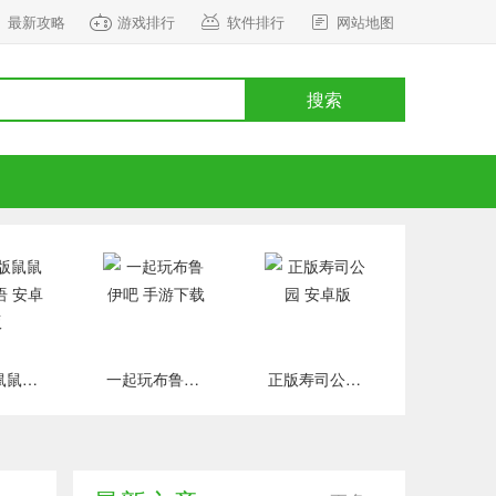
最新攻略
游戏排行
软件排行
网站地图
搜索
正式版鼠鼠百货物语 安卓版
一起玩布鲁伊吧 手游下载
正版寿司公园 安卓版