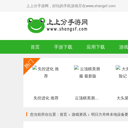
上上分手游网，好玩的手机游戏尽在www.shangsf.com
首页
手游下载
应用下载
游
失控进化 推荐
云顶棋美测服 最新版
您当前所在位置：
首页
>
游戏资讯
> 明日方舟终末地设备