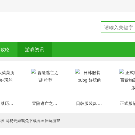
戏攻略
游戏资讯
大头菜菜历险记 好玩的
冒险逃亡之谜 推荐
日韩服装pubg 好玩的
要求 网易云游戏免下载高画质玩游戏