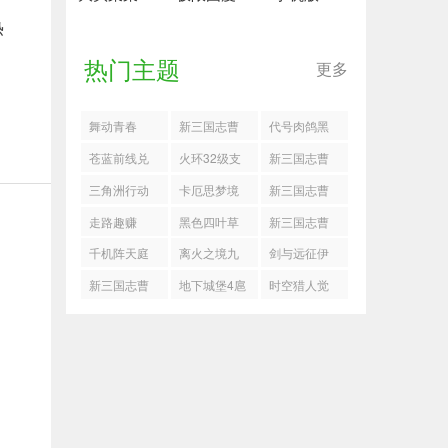
热
热门主题
更多
舞动青春
新三国志曹
代号肉鸽黑
操传第11期
夫人奇莫怎
苍蓝前线兑
火环32级支
新三国志曹
南华8-2怎么
么玩
换码
线她从火中
操传怎么过
三角洲行动
卡厄思梦境
新三国志曹
过
来怎么过
孙权之影
卡邮件攻略
兑换码
操传沙盘
走路趣赚
黑色四叶草
新三国志曹
1239层怎么
魔法帝之道
操传怎么过
千机阵天庭
离火之境九
剑与远征伊
过
洛塔斯用什
飞石御敌五
阵营怎么玩
霄怎么玩
索米亚饭
新三国志曹
地下城堡4扈
时空猎人觉
么装备
操传奇士试
从骑士天赋
醒装备强化
炼25阵容推
怎么搭配
系统解析
荐