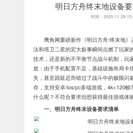
明日方舟终末地设备要
时间：2025-11-28 15
鹰角网重磅新作《明日方舟:终末地》正
法和塔卫二星的宏大叙事瞬间点燃了玩家
技术，还是新的不平衡节点战斗机制，玩家
尬：由于手机配置不足，基础设施布局卡
失，甚至因延迟而错过了战斗中的极限闪
存，支持安卓/ios/pc多端游戏，4k+
什么呢？不符合要求但想获得最佳游戏体
一、明日方舟终末设备要求清单