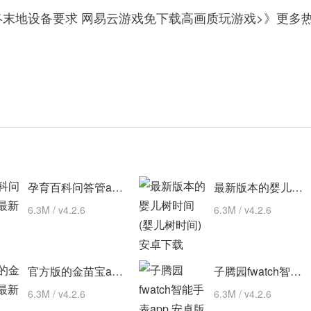
终末地设备要求 网易云游戏免下载高画质玩游戏>》更多
孕育百科问答管app 最新版
最新版本的婴儿树时间(婴儿树时间) 安卓下载
6.3M / v4.2.6
6.3M / v4.2.6
官方版的金苗宝app 最新版
子腾园fwatch智能手表app 安卓版
6.3M / v4.2.6
6.3M / v4.2.6