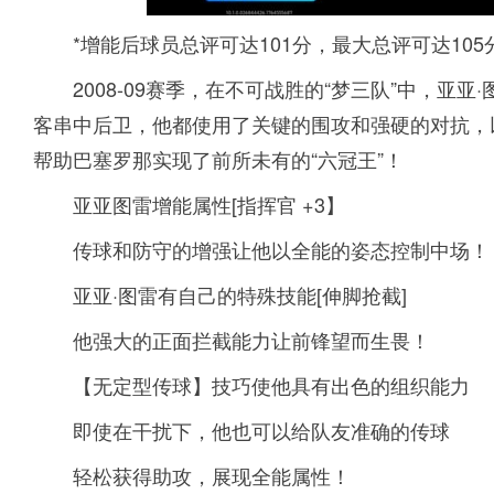
*增能后球员总评可达101分，最大总评可达105
2008-09赛季，在不可战胜的“梦三队”中，
客串中后卫，他都使用了关键的围攻和强硬的对抗，
帮助巴塞罗那实现了前所未有的“六冠王”！
亚亚图雷增能属性[指挥官 +3】
传球和防守的增强让他以全能的姿态控制中场！
亚亚·图雷有自己的特殊技能[伸脚抢截]
他强大的正面拦截能力让前锋望而生畏！
【无定型传球】技巧使他具有出色的组织能力
即使在干扰下，他也可以给队友准确的传球
轻松获得助攻，展现全能属性！