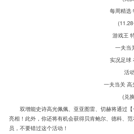
每周精选
(11.28
游戏王 
一夫当
实况足球
活
一夫当关 高
(兑
双增能史诗高光佩佩、亚亚图雷、切赫将通过【一
亮相！此外，你还将有机会获得贝肯鲍尔、德科、范
员，不要错过这个活动！