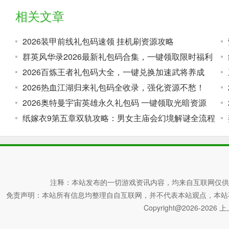
相关文章
2026装甲前线礼包码速领 挂机刷资源攻略
群英风华录2026最新礼包码合集，一键领取限时福利
2026百炼王者礼包码大全，一键兑换加速武将养成
2026热血江湖归来礼包码全收录，强化资源不愁！
2026奥特曼宇宙英雄永久礼包码 一键领取光暗资源
纸嫁衣9第五章双轨攻略：男女主庙会幻境解谜全流程
注释：本站发布的一切游戏资讯内容，均来自互联网仅供
免责声明：本站所有信息均整理自自互联网，并不代表本站观点，本站不对其真
Copyright@2026-2026 上上