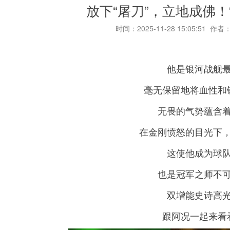
放下“屠刀”，立地成佛！
时间：2025-11-28 15:05:51 作者
他是银河战舰
毫无保留地将血性和
无畏的气势蕴含
在金刚愤怒的目光下
这使他成为球
也是冠军之师不
双增能史诗高
跟阿况一起来看