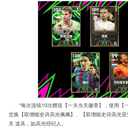
*每次连续10次赠送【一夫当关徽章】，使用【
交换【双增能史诗高光佩佩】、【双增能史诗高光亚
关 道具，如高光经纪人。