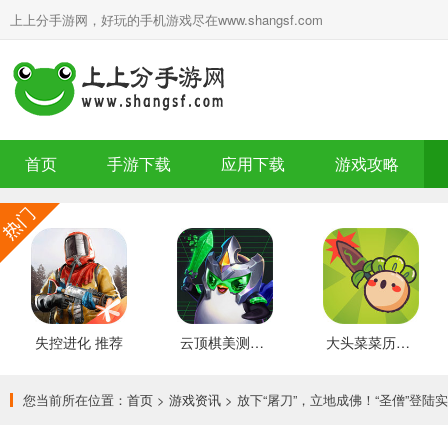
上上分手游网，好玩的手机游戏尽在www.shangsf.com
首页
手游下载
应用下载
游戏攻略
失控进化 推荐
云顶棋美测服 最新版
大头菜菜历险记 好玩的
您当前所在位置：
首页
>
游戏资讯
> 放下“屠刀”，立地成佛！“圣僧”登陆