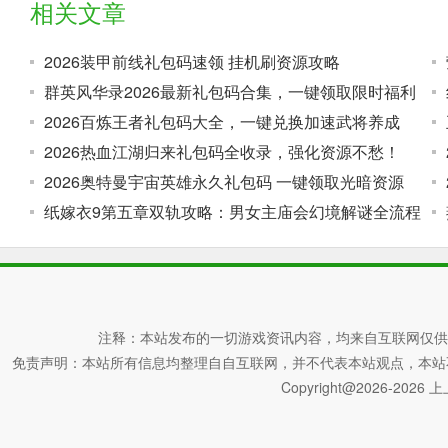
相关文章
2026装甲前线礼包码速领 挂机刷资源攻略
群英风华录2026最新礼包码合集，一键领取限时福利
2026百炼王者礼包码大全，一键兑换加速武将养成
2026热血江湖归来礼包码全收录，强化资源不愁！
2026奥特曼宇宙英雄永久礼包码 一键领取光暗资源
纸嫁衣9第五章双轨攻略：男女主庙会幻境解谜全流程
注释：本站发布的一切游戏资讯内容，均来自互联网仅供
免责声明：本站所有信息均整理自自互联网，并不代表本站观点，本站不对其真
Copyright@2026-2026 上上