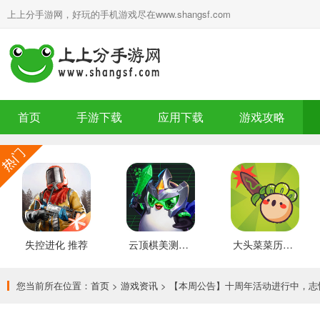
上上分手游网，好玩的手机游戏尽在www.shangsf.com
首页
手游下载
应用下载
游戏攻略
失控进化 推荐
云顶棋美测服 最新版
大头菜菜历险记 好玩的
您当前所在位置：
首页
>
游戏资讯
> 【本周公告】十周年活动进行中，