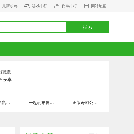
最新攻略
游戏排行
软件排行
网站地图
搜索
正式版鼠鼠百货物语 安卓版
一起玩布鲁伊吧 手游下载
正版寿司公园 安卓版