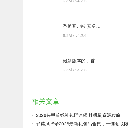
6.3M / v4.2.6
孕橙客户端 安卓下载
6.3M / v4.2.6
最新版本的丁香妈妈app 安卓版
6.3M / v4.2.6
相关文章
2026装甲前线礼包码速领 挂机刷资源攻略
群英风华录2026最新礼包码合集，一键领取