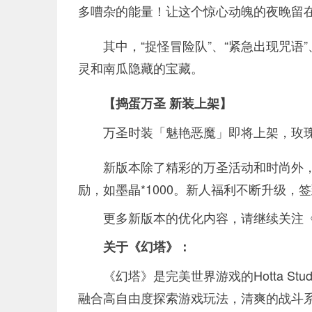
多嘈杂的能量！让这个惊心动魄的夜晚留
其中，“捉怪冒险队”、“紧急出现咒语”
灵和南瓜隐藏的宝藏。
【捣蛋万圣 新装上架】
万圣时装「魅艳恶魔」即将上架，玫
新版本除了精彩的万圣活动和时尚外，
励，如墨晶*1000。新人福利不断升级，
更多新版本的优化内容，请继续关注
关于《幻塔》：
《幻塔》是完美世界游戏的Hotta St
融合高自由度探索游戏玩法，清爽的战斗