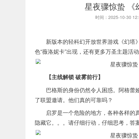
星夜骤惊蛰 《
时间：2025-10-30 12
新版本的轻科幻开放世界游戏《幻塔
色“薇洛妮卡”出现，还有更多万圣主题活
【主线解锁 破雾前行】
巴格斯的身份仍然令人困惑。阿格蕾
了联盟邀请。他们真的可靠吗？
启罗是一个危险的地方，各种各样的
隐藏它。。。请仔细行动，仔细思考，答