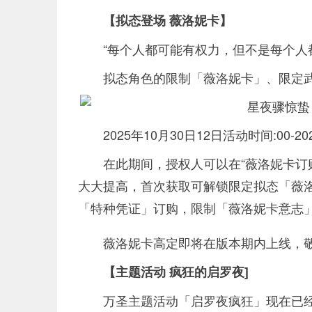
【拟态登场 薇洛妮卡】
“每个人都可能有权力，但不是每个人
拟态角色的限制「薇洛妮卡」、限定
2025年10月30日12日活动时间:00-20
在此期间，授权人可以在“薇洛妮卡订
大大提高，首次获取可解锁限定拟态「薇洛
「特种凭证」订购，限制「薇洛妮卡意志
薇洛妮卡高定即将在版本期内上线，
【主题活动 疯狂的启罗夜]
万圣主题活动「启罗夜疯狂」现在已