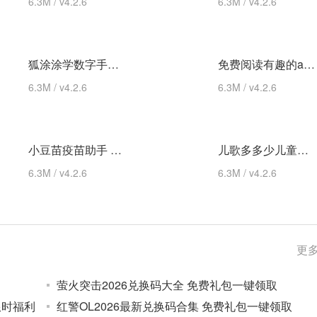
6.3M / v4.2.6
6.3M / v4.2.6
狐涂涂学数字手机版 热门下载
免费阅读有趣的ai版本 app下载
6.3M / v4.2.6
6.3M / v4.2.6
小豆苗疫苗助手 最新版
儿歌多多少儿童版app 推荐
6.3M / v4.2.6
6.3M / v4.2.6
更多
萤火突击2026兑换码大全 免费礼包一键领取
限时福利
红警OL2026最新兑换码合集 免费礼包一键领取