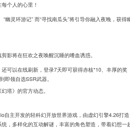
在每个人的心里！
、“幽灵环游记” 而“寻找南瓜头”将引导你融入夜晚，获得
瑰剪影将在狂欢之夜唤醒沉睡的嗜血诱惑。
还可以在线刷新，登录7天即可获得赤核*10、丰厚的奖
签到即领自选SSR武器。
《幻塔》的官方动态。
udio自主开发的轻科幻开放世界游戏，由虚幻引擎4.26打
系统，多样化的互动解谜，丰富的角色塑造，带着幻想一