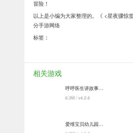
冒险！
以上是小编为大家整理的。《 <星夜骤惊蛰
分手游网络
标签：
相关游戏
呼呼医生讲故事手机版的故事 安卓下载
6.3M / v4.2.6
爱维宝贝幼儿园管理平台 app下载