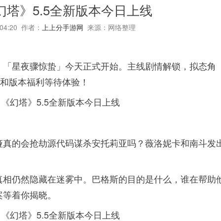
幻塔》5.5全新版本今日上线
:04:20 作者：
上上分手游网
来源：网络整理
》「星夜骤惊蛰」今天正式开始。主线剧情解锁，拟态角
动和版本福利等待体验！
娅真的会抢劫源代码谋杀安托莉亚吗？薇洛妮卡和南斗发
真相仍然隐藏在迷雾中。巴格斯的目的是什么，谁在帮助
案等着你揭晓。