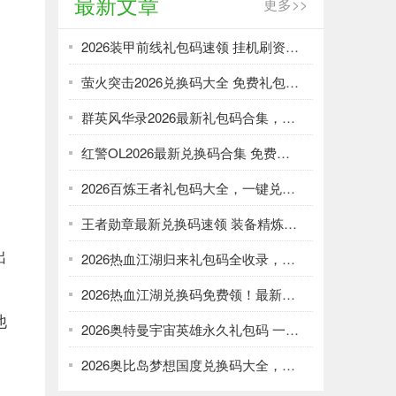
最新文章
更多>>
2026装甲前线礼包码速领 挂机刷资源攻略
萤火突击2026兑换码大全 免费礼包一键领取
群英风华录2026最新礼包码合集，一键领取限时福利
红警OL2026最新兑换码合集 免费礼包一键领取
2026百炼王者礼包码大全，一键兑换加速武将养成
王者勋章最新兑换码速领 装备精炼资源轻松刷
出
2026热血江湖归来礼包码全收录，强化资源不愁！
2026热血江湖兑换码免费领！最新礼包大全速取
他
2026奥特曼宇宙英雄永久礼包码 一键领取光暗资源
2026奥比岛梦想国度兑换码大全，免费领服饰家具！