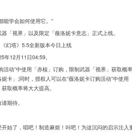
都能学会如何使用它。”
武器「视界」以及限定「薇洛妮卡意志」正式上线。
25年12月11日04:59。
购活动”中使用「赤核」订购，限制武器「视界」获取概
妮卡」;同时，授权人可以在“薇洛妮卡订购活动”中使用
」获取概率将大大提高。
敬请期待。
经开始了，唱吧！制造麻烦！叫吧！为这沉闷的启示注入