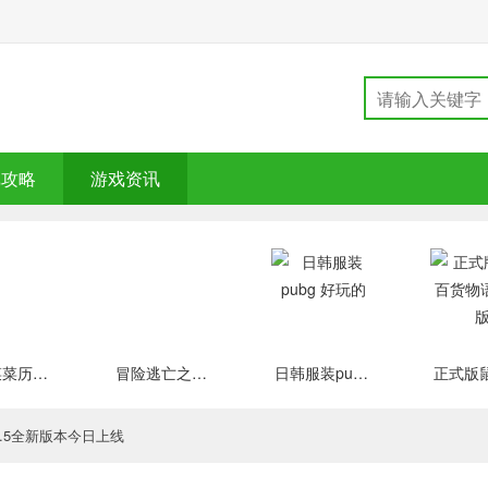
戏攻略
游戏资讯
大头菜菜历险记 好玩的
冒险逃亡之谜 推荐
日韩服装pubg 好玩的
5.5全新版本今日上线