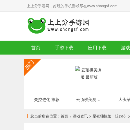
上上分手游网，好玩的手机游戏尽在www.shangsf.com
首页
手游下载
应用下载
游
失控进化 推荐
云顶棋美测服 最新版
您当前所在位置：
首页
>
游戏资讯
> 星夜骤惊蛰 《幻塔》