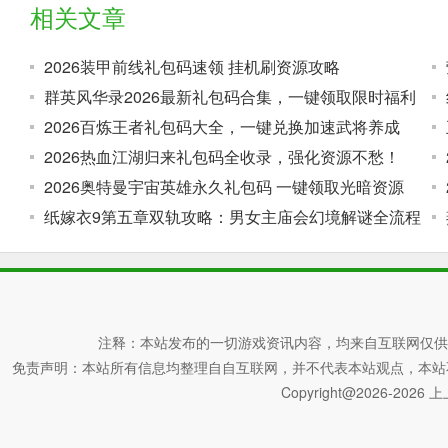
相关文章
2026装甲前线礼包码速领 挂机刷资源攻略
群英风华录2026最新礼包码合集，一键领取限时福利
2026百炼王者礼包码大全，一键兑换加速武将养成
2026热血江湖归来礼包码全收录，强化资源不愁！
2026奥特曼宇宙英雄永久礼包码 一键领取光暗资源
纸嫁衣9第五章双轨攻略：男女主庙会幻境解谜全流程
注释：本站发布的一切游戏资讯内容，均来自互联网仅供
免责声明：本站所有信息均整理自自互联网，并不代表本站观点，本站不对其真
Copyright@2026-2026 上上