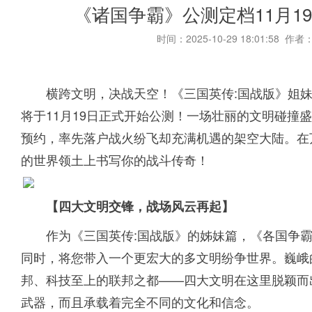
《诸国争霸》公测定档11月1
时间：2025-10-29 18:01:58 作者
横跨文明，决战天空！《三国英传:国战版》姐
将于11月19日正式开始公测！一场壮丽的文明碰撞
预约，率先落户战火纷飞却充满机遇的架空大陆。在
的世界领土上书写你的战斗传奇！
【四大文明交锋，战场风云再起】
作为《三国英传:国战版》的姊妹篇，《各国争
同时，将您带入一个更宏大的多文明纷争世界。巍峨
邦、科技至上的联邦之都——四大文明在这里脱颖而
武器，而且承载着完全不同的文化和信念。