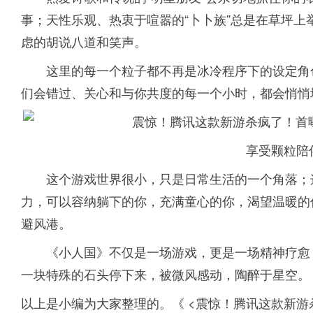
事；天性乐观、热衷于喧嚣的“卜卜族”总是在草坪
虑的胡说八道和笑声。
这里的每一个粒子都不再是冰冷程序下的设定角
们会错过、关心和与你共度的每一个小时，都会悄悄
享受颗粒陪
这个游戏世界很小，只是日常生活的一个角落；
力，可以容纳躺下的你，充满童心的你，渴望温暖的
避风港。
《小人国》不仅是一场游戏，更是一场精神疗愈
一块特殊的石头停下来，被微风感动，陶醉于星空。
以上是小编为大家整理的。《 <震惊！腾讯这款新游