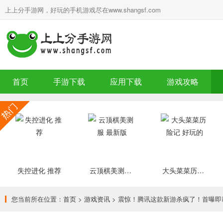
上上分手游网，好玩的手机游戏尽在www.shangsf.com
首页
手游下载
应用下载
游戏攻略
失控进化 推荐
云顶棋美测服 最新版
大头菜菜历险记 好玩的
您当前所在位置：
首页
>
游戏资讯
> 震惊！腾讯这款新游杀疯了！首曝