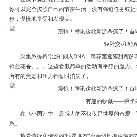
你可以完全按照自己的节奏生活，没有强迫任务或社
步，慢慢地享受和发现美。
轻社交-和粒
采集系统将“治愈”刻入DNA：爬花茎摇落甜蜜
铃兰花香。。。这些看似简单的活动有平静的魔力。
所有的焦虑和压力都暂时消失了。
有趣的收藏——乘坐
在《小国》中，最感人的不仅仅是世界的奇观，
系。
热爱诗歌和传说的“明星朋友”会亲切地抓住你