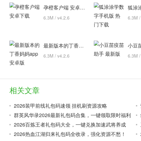
孕橙客户端 安卓下载
6.3M / v4.2.6
6.3M /
最新版本的丁香妈妈app 安卓版
6.3M / v4.2.6
6.3M /
相关文章
2026装甲前线礼包码速领 挂机刷资源攻略
群英风华录2026最新礼包码合集，一键领取限时福利
2026百炼王者礼包码大全，一键兑换加速武将养成
2026热血江湖归来礼包码全收录，强化资源不愁！