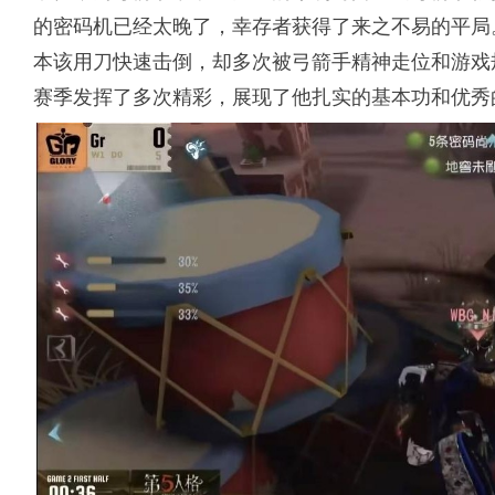
的密码机已经太晚了，幸存者获得了来之不易的平局
本该用刀快速击倒，却多次被弓箭手精神走位和游戏规
赛季发挥了多次精彩，展现了他扎实的基本功和优秀