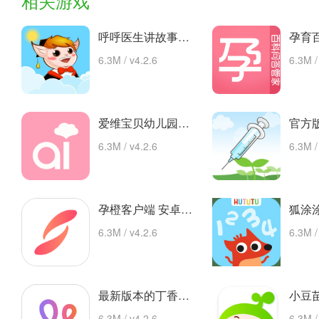
相关游戏
呼呼医生讲故事手机版的故事 安卓下载
6.3M / v4.2.6
6.3M /
爱维宝贝幼儿园管理平台 app下载
6.3M / v4.2.6
6.3M /
孕橙客户端 安卓下载
6.3M / v4.2.6
6.3M /
最新版本的丁香妈妈app 安卓版
6.3M / v4.2.6
6.3M /