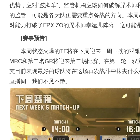
优势，应对“跛脚羊”、监管机构应该如何破解咒术师
的监管，可能是各大队伍需要重点备战的方向。本周AC
对能力打破了FPX.ZQ的咒术师幸运儿阵容，这可
[赛事预告]
本周状态火爆的TE将在下周迎来一周三战的艰
MRC和第二名GR将迎来第二场比赛。在第一轮，
支目前表现最好的球队将在这场再次战斗中抹去什么样的
直播间，我们不见不散。