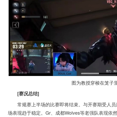
图为教授穿梭在笼子里
[赛况总结]
常规赛上半场的比赛即将结束。与开赛期受人员
场表现趋于稳定。Gr、成都Wolves等老强队表现