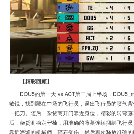
【精彩回顾】
DOU5的第一天 vs ACT第三局上半场，DOU
敏锐，找到藏在中场的飞行员，逼出飞行员的喷气背
一把刀。随后，杂货商开门靠近身位，精彩的转弯藤
后，杂货商稳定守椅，用准确的藤蔓连续捆绑飞行员
靠近海滩的机械师，碎石受伤，然后再次释放准确的