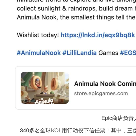
Epic商店负
340多名全球KOL用行动投下信任票！其中，