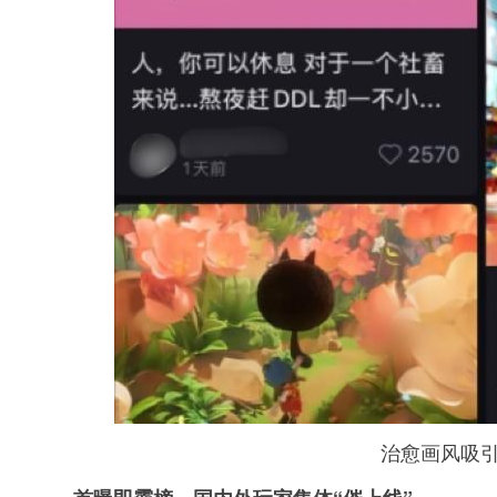
治愈画风吸