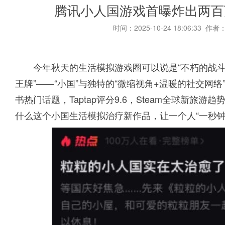
腾讯小人国游戏首曝炸出两百
时间：2025-10-24 18:06:33 作者
今年秋天的生活模拟游戏圈可以说是“不朽的战斗
王牌”——“小国”与独特的“微缩视角+温暖的社交网
书热门话题，Taptap评分9.6，Steam全球新旅
什么这个小国生活模拟治疗新作品，让一个人“一秒钟