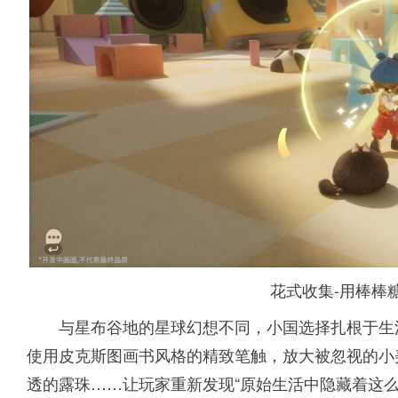
花式收集-用棒棒
与星布谷地的星球幻想不同，小国选择扎根于生
使用皮克斯图画书风格的精致笔触，放大被忽视的小
透的露珠……让玩家重新发现“原始生活中隐藏着这么