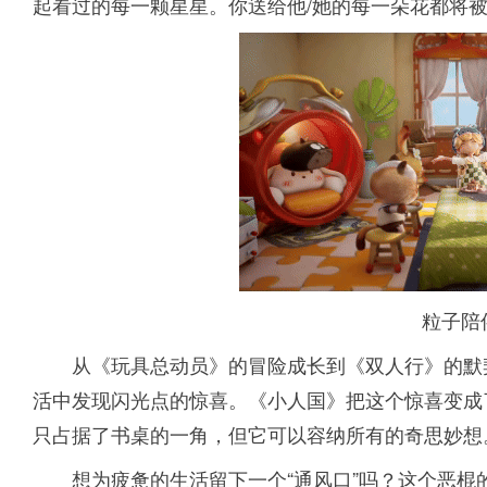
起看过的每一颗星星。你送给他/她的每一朵花都将被
粒子陪
从《玩具总动员》的冒险成长到《双人行》的默
活中发现闪光点的惊喜。《小人国》把这个惊喜变成
只占据了书桌的一角，但它可以容纳所有的奇思妙想
想为疲惫的生活留下一个“通风口”吗？这个恶