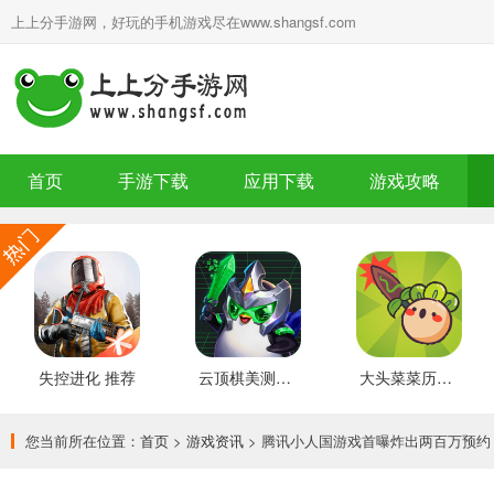
上上分手游网，好玩的手机游戏尽在www.shangsf.com
首页
手游下载
应用下载
游戏攻略
失控进化 推荐
云顶棋美测服 最新版
大头菜菜历险记 好玩的
您当前所在位置：
首页
>
游戏资讯
> 腾讯小人国游戏首曝炸出两百万预