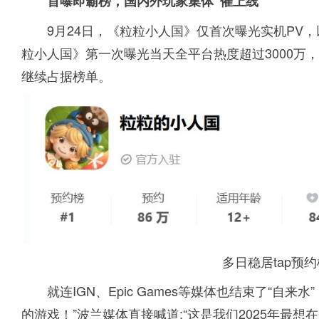
首曝即霸榜，国内外玩家集体“催上线”
9月24日，《粒粒小人国》仅首次曝光实机PV
粒小人国》第一次曝光当天全平台热度超过3000万，2
继续占据榜单。
多日稳居tap预
就连IGN、Epic Games等媒体也结束了“自来水
的游戏！”波兰媒体直接喊道:“这是我们2025年最想在