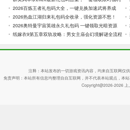
2026百炼王者礼包码大全，一键兑换加速武将养成
2026热血江湖归来礼包码全收录，强化资源不愁！
2026奥特曼宇宙英雄永久礼包码 一键领取光暗资源
纸嫁衣9第五章双轨攻略：男女主庙会幻境解谜全流程
注释：本站发布的一切游戏资讯内容，均来自互联网仅供
免责声明：本站所有信息均整理自自互联网，并不代表本站观点，本站不对其真
Copyright@2026-2026 上上