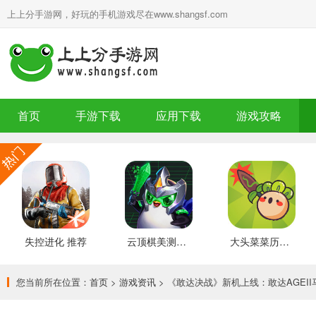
上上分手游网，好玩的手机游戏尽在www.shangsf.com
首页
手游下载
应用下载
游戏攻略
失控进化 推荐
云顶棋美测服 最新版
大头菜菜历险记 好玩的
您当前所在位置：
首页
>
游戏资讯
> 《敢达决战》新机上线：敢达AGEI