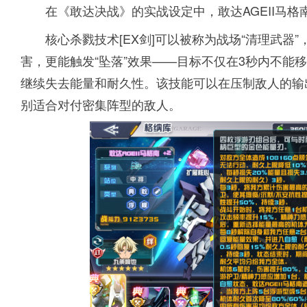
在《敢达决战》的实战设定中，敢达AGEII马格
核心杀戮技术[EX剑]可以被称为战场“清理武器”
害，更能触发“坠落”效果——目标不仅在3秒内不能
继续失去能量和耐久性。该技能可以在压制敌人的输
别适合对付密集阵型的敌人。