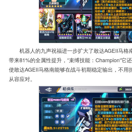
机器人的九声祝福进一步扩大了敢达AGEII马格
带来81%的全属性提升，“束缚技能：Champion
使敢达AGEII马格南能够在战斗初期稳定输出，不
从容应对。