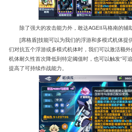
除了强大的攻击能力外，敢达AGEII马格南的
[席格盾]技能可以为我们的浮游和多模式机体提
们对抗五个浮游或多模式机体时，我们可以激活额外的
机体耐久性首次降低到特定阈值时，也可以触发“可追
提高了可持续作战能力。