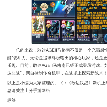
总的来说，敢达AGEII马格南不仅是一个充满感情
能”战斗力。无论是追求终极输出的核心玩家，还是更
乐趣。目前，敢达AGEII马格南已经正式登录游戏。
达决战”，亲自控制传奇机甲，在战场上探索新战术
以上是小编为大家整理的。《 <《敢达决战》新机上线
息请关注上分手游网络
标签：