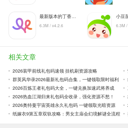
最新版本的丁香妈妈app 安卓版
6.3M / v4.2.6
6.3M /
相关文章
2026装甲前线礼包码速领 挂机刷资源攻略
群英风华录2026最新礼包码合集，一键领取限时福利
2026百炼王者礼包码大全，一键兑换加速武将养成
2026热血江湖归来礼包码全收录，强化资源不愁！
2026奥特曼宇宙英雄永久礼包码 一键领取光暗资源
纸嫁衣9第五章双轨攻略：男女主庙会幻境解谜全流程