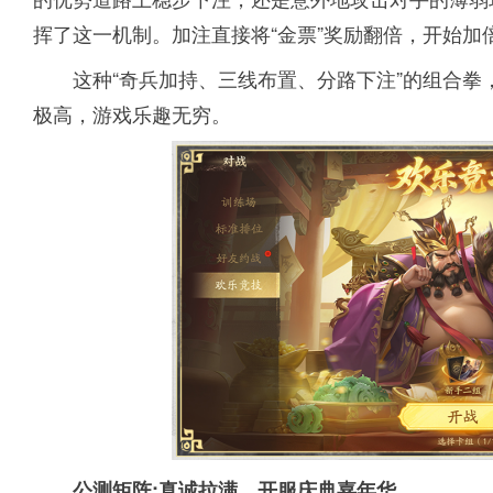
挥了这一机制。加注直接将“金票”奖励翻倍，开始加
这种“奇兵加持、三线布置、分路下注”的组合
极高，游戏乐趣无穷。
公测矩阵:真诚拉满，开服庆典嘉年华