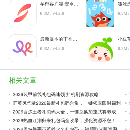
孕橙客户端 安卓下载
6.3M / v4.2.6
6.3M /
最新版本的丁香妈妈app 安卓版
6.3M / v4.2.6
6.3M /
相关文章
2026装甲前线礼包码速领 挂机刷资源攻略
群英风华录2026最新礼包码合集，一键领取限时福利
2026百炼王者礼包码大全，一键兑换加速武将养成
2026热血江湖归来礼包码全收录，强化资源不愁！
2026奥特曼宇宙英雄永久礼包码 一键领取光暗资源