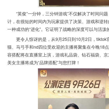
“英俊”一分钟，三分钟游戏”不仅解决了时间问
计，在很短的时间内为玩家提供了决策、游戏和逆转
一种成功的“进化”。它证明了战略的深度可以与活泼
更令人惊讶的是，从9月25日到10月2日，tik
猫、马弓手和nd四位受欢迎的主播将聚集在今晚18
容搭配将在直播室上演，游戏礼品袋、钻石福袋、京东卡
美女主播将成为“品牌搭配”与您打牌！