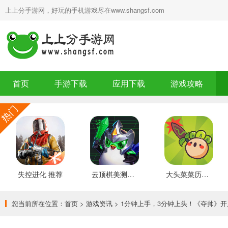
上上分手游网，好玩的手机游戏尽在www.shangsf.com
首页
手游下载
应用下载
游戏攻略
失控进化 推荐
云顶棋美测服 最新版
大头菜菜历险记 好玩的
您当前所在位置：
首页
>
游戏资讯
> 1分钟上手，3分钟上头！《夺帅》