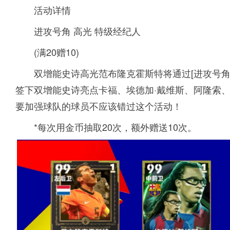
活动详情
进攻号角 高光 特级经纪人
(满20赠10)
双增能史诗高光范布隆克霍斯特将通过[进攻号角
签下双增能史诗亮点卡福、埃德加·戴维斯、阿隆索
要加强球队的球员不应该错过这个活动！
*每次用金币抽取20次，额外赠送10次。