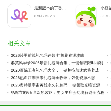
最新版本的丁香妈妈app 安卓版
6.3M / v4.2.6
6.3M /
相关文章
2026装甲前线礼包码速领 挂机刷资源攻略
群英风华录2026最新礼包码合集，一键领取限时福利
2026百炼王者礼包码大全，一键兑换加速武将养成
2026热血江湖归来礼包码全收录，强化资源不愁！
2026奥特曼宇宙英雄永久礼包码 一键领取光暗资源
纸嫁衣9第五章双轨攻略：男女主庙会幻境解谜全流程