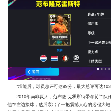
*增能后，球员总评可达99分，最大总评可达10
2010年南非夏天，范布隆·克霍斯特带领荷兰
他在左边接球，然后轰出了一把震撼人心的远程大炮