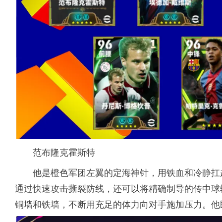
范布隆克霍斯特
他是橙色军团左翼的定海神针，用铁血和冷静扛
通过快速攻击撕裂防线，还可以将精确制导的传中球
铜墙和铁墙，不断用充足的体力向对手施加压力。他