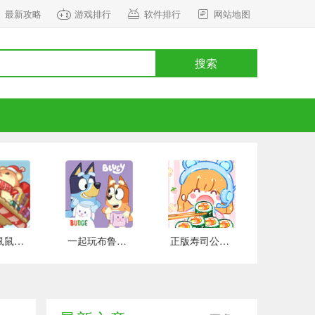
最新攻略
游戏排行
软件排行
网站地图
搜索
正式版鼠鼠百货物语 安卓版
一起玩布鲁伊吧 手游下载
正版寿司公园 安卓版