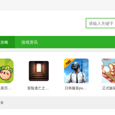
戏攻略
游戏资讯
大头菜菜历险记 好玩的
冒险逃亡之谜 推荐
日韩服装pubg 好玩的
分享