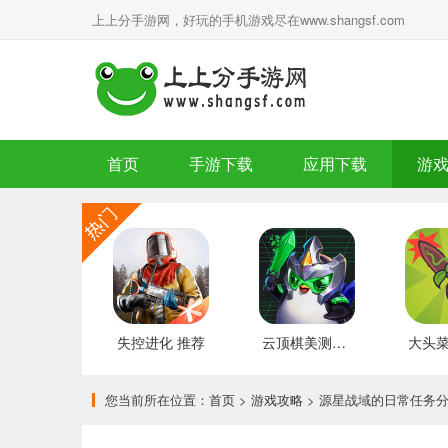
上上分手游网，好玩的手机游戏尽在www.shangsf.com
首页
手游下载
应用下载
游
失控进化 推荐
云顶棋美测服 最新版
您当前所在位置：
首页
>
游戏攻略
> 源星战域的日常任务