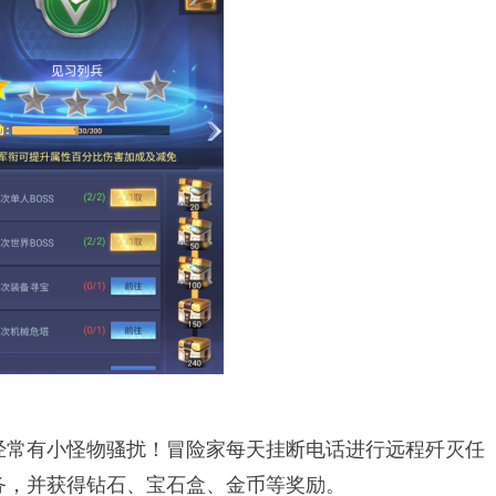
经常有小怪物骚扰！冒险家每天挂断电话进行远程歼灭任
务，并获得钻石、宝石盒、金币等奖励。