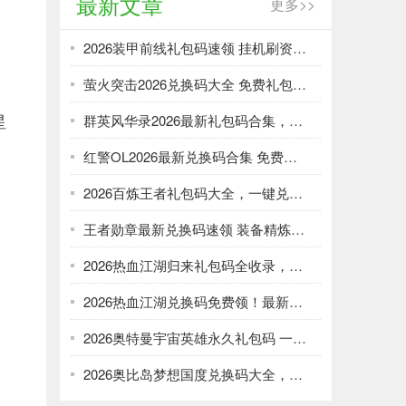
最新文章
更多>>
2026装甲前线礼包码速领 挂机刷资源攻略
萤火突击2026兑换码大全 免费礼包一键领取
星
群英风华录2026最新礼包码合集，一键领取限时福利
红警OL2026最新兑换码合集 免费礼包一键领取
2026百炼王者礼包码大全，一键兑换加速武将养成
王者勋章最新兑换码速领 装备精炼资源轻松刷
2026热血江湖归来礼包码全收录，强化资源不愁！
2026热血江湖兑换码免费领！最新礼包大全速取
2026奥特曼宇宙英雄永久礼包码 一键领取光暗资源
2026奥比岛梦想国度兑换码大全，免费领服饰家具！