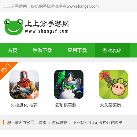
上上分手游网，好玩的手机游戏尽在www.shangsf.com
首页
手游下载
应用下载
游戏攻略
失控进化 推荐
云顶棋美测服 最新版
大头菜菜历险记 好玩的
您当前所在位置：
首页
>
游戏攻略
> 下一站江湖2定海神针在哪里