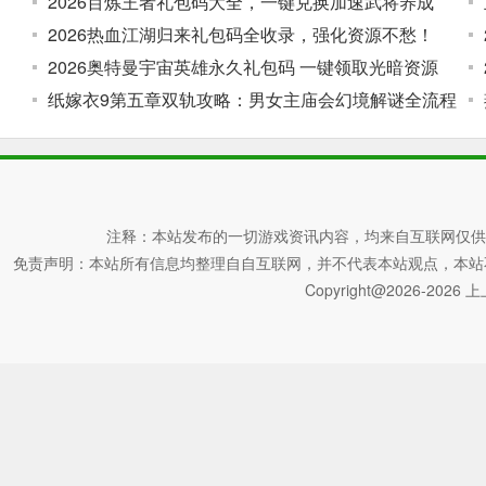
2026百炼王者礼包码大全，一键兑换加速武将养成
2026热血江湖归来礼包码全收录，强化资源不愁！
2026奥特曼宇宙英雄永久礼包码 一键领取光暗资源
纸嫁衣9第五章双轨攻略：男女主庙会幻境解谜全流程
注释：本站发布的一切游戏资讯内容，均来自互联网仅供
免责声明：本站所有信息均整理自自互联网，并不代表本站观点，本站不对其真
Copyright@2026-2026 上上