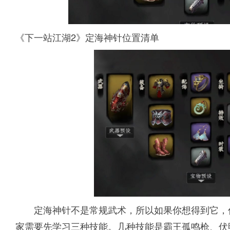
《下一站江湖2》定海神针位置清单
定海神针不是常规武术，所以如果你想得到它，
家需要先学习三种技能。几种技能是霸王孤鸣枪、伏