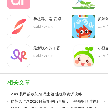
孕橙客户端 安卓下载
6.3M / v4.2.6
6.3M /
最新版本的丁香妈妈app 安卓版
6.3M / v4.2.6
6.3M /
相关文章
2026装甲前线礼包码速领 挂机刷资源攻略
群英风华录2026最新礼包码合集，一键领取限时福利