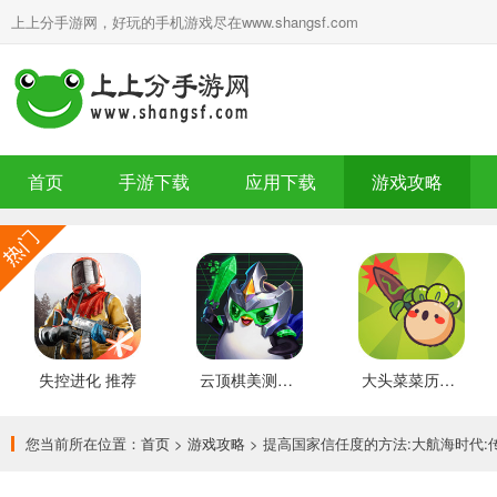
上上分手游网，好玩的手机游戏尽在www.shangsf.com
首页
手游下载
应用下载
游戏攻略
失控进化 推荐
云顶棋美测服 最新版
大头菜菜历险记 好玩的
您当前所在位置：
首页
>
游戏攻略
> 提高国家信任度的方法:大航海时代: