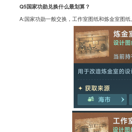
Q5国家功勋兑换什么最划算？
A:国家功勋一般交换，工作室图纸和炼金室图