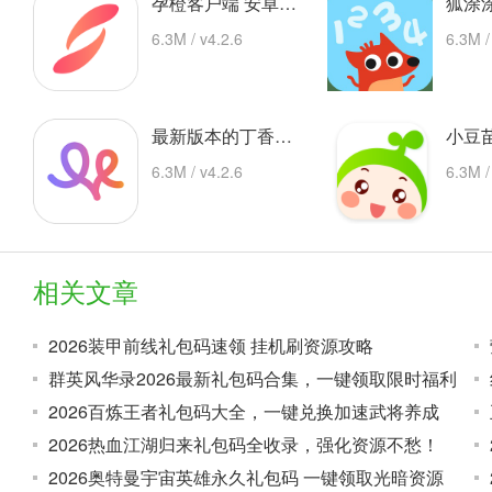
孕橙客户端 安卓下载
6.3M / v4.2.6
6.3M /
最新版本的丁香妈妈app 安卓版
6.3M / v4.2.6
6.3M /
相关文章
2026装甲前线礼包码速领 挂机刷资源攻略
群英风华录2026最新礼包码合集，一键领取限时福利
2026百炼王者礼包码大全，一键兑换加速武将养成
2026热血江湖归来礼包码全收录，强化资源不愁！
2026奥特曼宇宙英雄永久礼包码 一键领取光暗资源