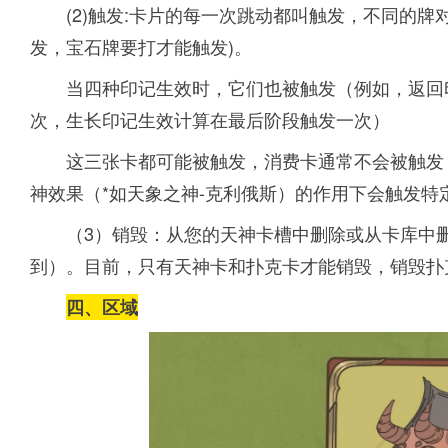
(2)触发:卡片的每一次跳动都叫触发，不同的
发，宝石牌要打才能触发)。
当四种印记生效时，它们也被触发（例如，返回
次，生长印记生效计算在最后阶段触发一次）
这三张卡都可能被触发，消费卡通常不会被触发
神效果（*如天象之神-克利俄斯）的作用下会触发特
（3）销毁：从您的天神卡槽中删除或从卡库中
到）。目前，只有天神卡和扑克卡才能销毁，销毁扑
四
、区域