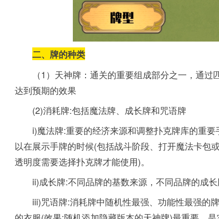
二
、牌的种类
（1）天神牌：通关的重要组成部分之一，通过
达到预期的效果
(2)消耗牌:包括魔法牌、成长牌和咒语牌
i)魔法牌:重要的经济来源和调整扑克牌库的重
以在展示手牌的时候(包括战斗阶段、打开魔法卡包或
透明度需要选择扑克牌才能使用)。
ii)成长牌:不同品牌的基数来源，不同品牌的成
iii)咒语牌:消耗牌中随机性最强、功能性最强的
的衣服(效果:随机添加隐藏版本的天神牌)最重要。