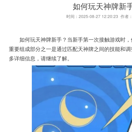
如何玩天神牌新手
时间：2025-08-27 12:20:23 作者
如何玩天神牌新手？当新手第一次接触游戏时，
重要组成部分之一是通过匹配天神牌之间的技能和调
多详细信息，请继续了解。