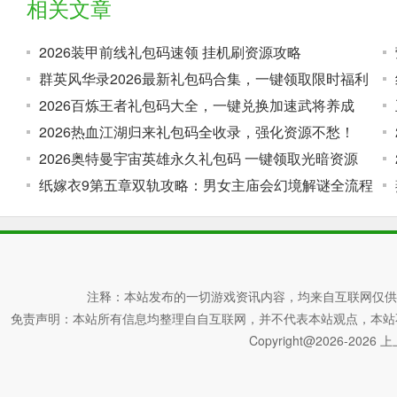
相关文章
2026装甲前线礼包码速领 挂机刷资源攻略
群英风华录2026最新礼包码合集，一键领取限时福利
2026百炼王者礼包码大全，一键兑换加速武将养成
2026热血江湖归来礼包码全收录，强化资源不愁！
2026奥特曼宇宙英雄永久礼包码 一键领取光暗资源
纸嫁衣9第五章双轨攻略：男女主庙会幻境解谜全流程
注释：本站发布的一切游戏资讯内容，均来自互联网仅供
免责声明：本站所有信息均整理自自互联网，并不代表本站观点，本站不对其真
Copyright@2026-2026 上上