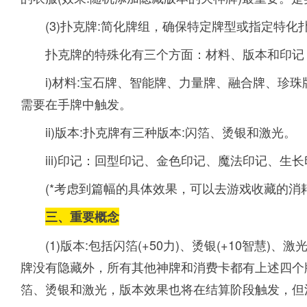
(3)扑克牌:简化牌组，确保特定牌型或指定特
扑克牌的特殊化有三个方面：材料、版本和印记
i)材料:宝石牌、智能牌、力量牌、融合牌、珍
需要在手牌中触发。
ii)版本:扑克牌有三种版本:闪箔、烫银和激光。
iii)印记：回型印记、金色印记、魔法印记、生
(*考虑到篇幅的具体效果，可以去游戏收藏的消
三
、重要概念
(1)版本:包括闪箔(+50力)、烫银(+10智慧)
牌没有隐藏外，所有其他神牌和消费卡都有上述四个
箔、烫银和激光，版本效果也将在结算阶段触发，但