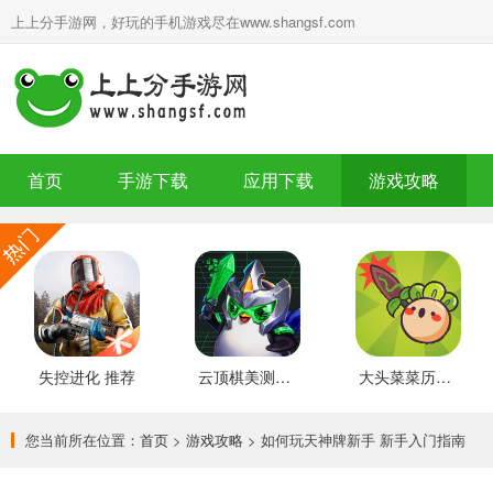
上上分手游网，好玩的手机游戏尽在www.shangsf.com
首页
手游下载
应用下载
游戏攻略
失控进化 推荐
云顶棋美测服 最新版
大头菜菜历险记 好玩的
您当前所在位置：
首页
>
游戏攻略
> 如何玩天神牌新手 新手入门指南