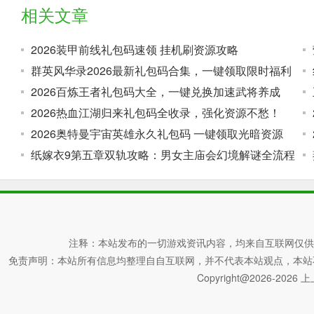
相关文章
2026装甲前线礼包码速领 挂机刷资源攻略
群英风华录2026最新礼包码合集，一键领取限时福利
2026百炼王者礼包码大全，一键兑换加速武将养成
2026热血江湖归来礼包码全收录，强化资源不愁！
2026奥特曼宇宙英雄永久礼包码 一键领取光暗资源
纸嫁衣9第五章双轨攻略：男女主庙会幻境解谜全流程
注释：本站发布的一切游戏资讯内容，均来自互联网仅供
免责声明：本站所有信息均整理自自互联网，并不代表本站观点，本站不对其真
Copyright@2026-2026 上上