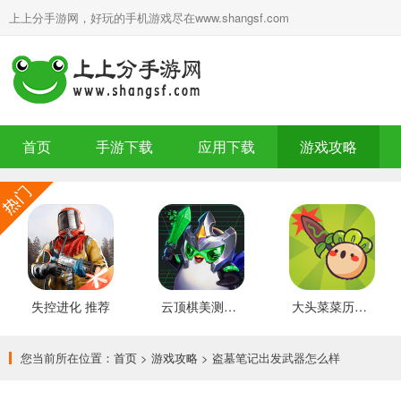
上上分手游网，好玩的手机游戏尽在www.shangsf.com
首页
手游下载
应用下载
游戏攻略
失控进化 推荐
云顶棋美测服 最新版
大头菜菜历险记 好玩的
您当前所在位置：
首页
>
游戏攻略
> 盗墓笔记出发武器怎么样