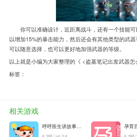
你可以准确设计，近距离战斗，还有一个技能可
以增加15%的暴击能力，然后还会有其他类型的武
可以随意选择，也可以更好地加强武器的等级。
以上就是小编为大家整理的《 <盗墓笔记出发武器怎
标签：
相关游戏
呼呼医生讲故事手机版的故事 安卓下载
6.3M / v4.2.6
6.3M /