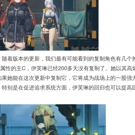
。随着版本的更新，我们最有可能看到的复制角色有几个
属性的主C，伊芙琳已经200多天没有复制了。她以其高
如果她能在这次更新中复制它，它将成为战场上的一股强
，特别是在促进追求系统方面，伊芙琳的回归也可以提高