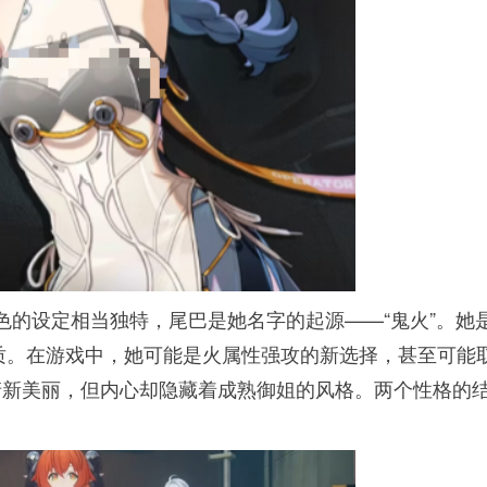
色的设定相当独特，尾巴是她名字的起源——“鬼火”。她
质。在游戏中，她可能是火属性强攻的新选择，甚至可能
表清新美丽，但内心却隐藏着成熟御姐的风格。两个性格的