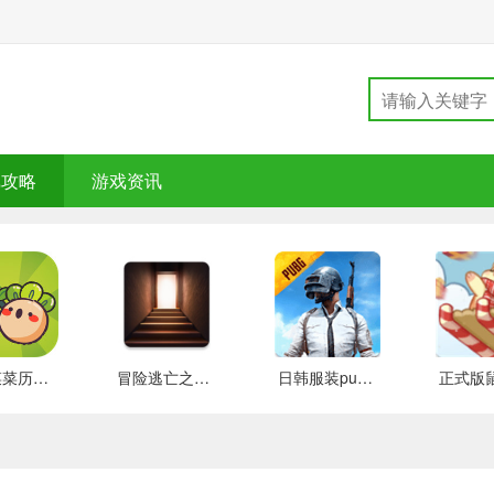
戏攻略
游戏资讯
大头菜菜历险记 好玩的
冒险逃亡之谜 推荐
日韩服装pubg 好玩的