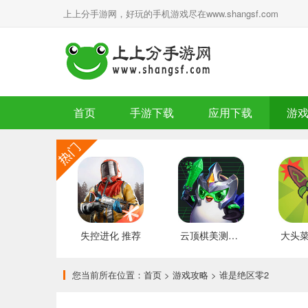
上上分手游网，好玩的手机游戏尽在www.shangsf.com
首页
手游下载
应用下载
游
失控进化 推荐
云顶棋美测服 最新版
您当前所在位置：
首页
>
游戏攻略
> 谁是绝区零2