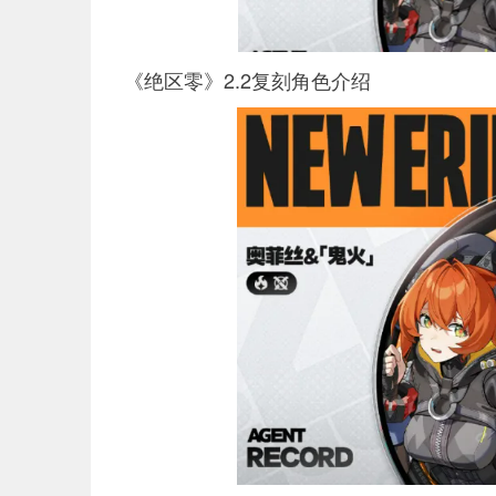
《绝区零》2.2复刻角色介绍