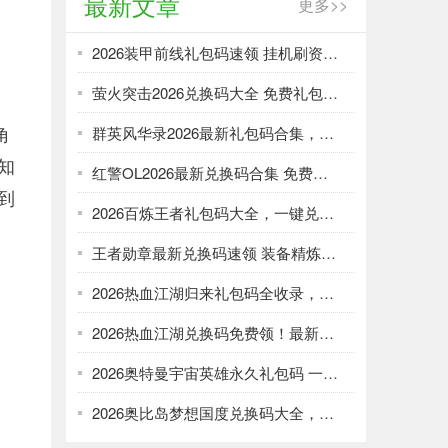
最新文章
更多>>
2026装甲前线礼包码速领 挂机刷资源攻略
萤火突击2026兑换码大全 免费礼包一键领取
角
群英风华录2026最新礼包码合集，一键领取限时福利
知
红警OL2026最新兑换码合集 免费礼包一键领取
到
2026百炼王者礼包码大全，一键兑换加速武将养成
王者勋章最新兑换码速领 装备精炼资源轻松刷
2026热血江湖归来礼包码全收录，强化资源不愁！
2026热血江湖兑换码免费领！最新礼包大全速取
2026奥特曼宇宙英雄永久礼包码 一键领取光暗资源
2026奥比岛梦想国度兑换码大全，免费领服饰家具！