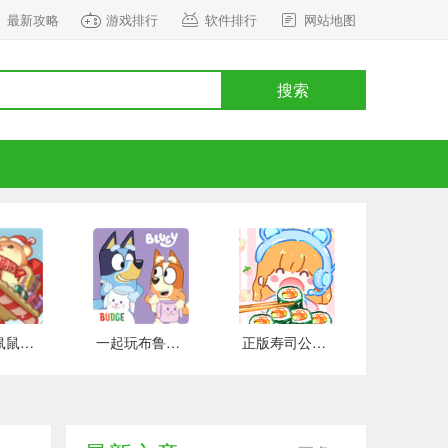
最新攻略
游戏排行
软件排行
网站地图
搜索
正式版鼠鼠百货物语 安卓版
一起玩布鲁伊吧 手游下载
正版寿司公园 安卓版