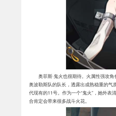
奥菲斯·鬼火也很期待。火属性强攻角
奥波勒斯队的队长，透露出成熟稳重的气
代现有的11号。作为一个“鬼火”，她外
合肯定会带来很多战斗火花。