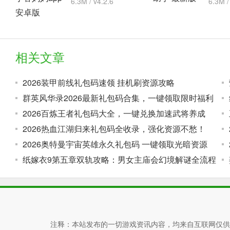
6.3M / v4.2.6
6.3M /
相关文章
2026装甲前线礼包码速领 挂机刷资源攻略
群英风华录2026最新礼包码合集，一键领取限时福利
2026百炼王者礼包码大全，一键兑换加速武将养成
2026热血江湖归来礼包码全收录，强化资源不愁！
2026奥特曼宇宙英雄永久礼包码 一键领取光暗资源
纸嫁衣9第五章双轨攻略：男女主庙会幻境解谜全流程
注释：本站发布的一切游戏资讯内容，均来自互联网仅供