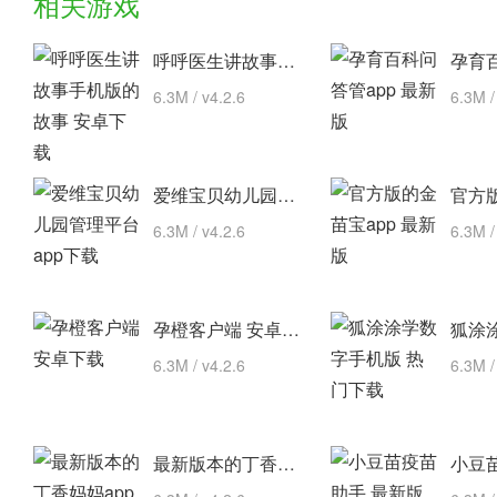
相关游戏
呼呼医生讲故事手机版的故事 安卓下载
6.3M / v4.2.6
6.3M /
爱维宝贝幼儿园管理平台 app下载
6.3M / v4.2.6
6.3M /
孕橙客户端 安卓下载
6.3M / v4.2.6
6.3M /
最新版本的丁香妈妈app 安卓版