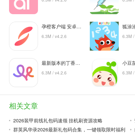
孕橙客户端 安卓下载
6.3M / v4.2.6
6.3M /
最新版本的丁香妈妈app 安卓版
6.3M / v4.2.6
6.3M /
相关文章
2026装甲前线礼包码速领 挂机刷资源攻略
群英风华录2026最新礼包码合集，一键领取限时福利