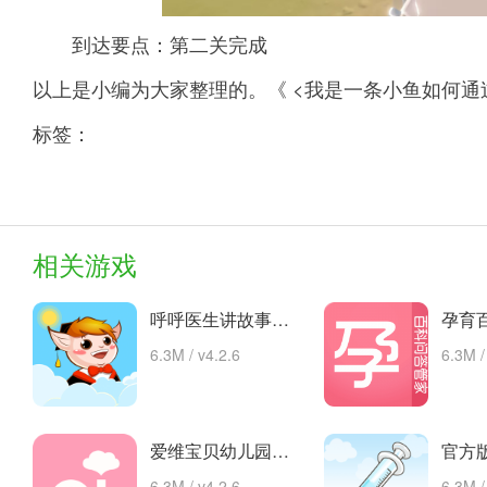
到达要点：第二关完成
以上是小编为大家整理的。《 <我是一条小鱼如何通
标签：
相关游戏
呼呼医生讲故事手机版的故事 安卓下载
6.3M / v4.2.6
6.3M /
爱维宝贝幼儿园管理平台 app下载
6.3M / v4.2.6
6.3M /