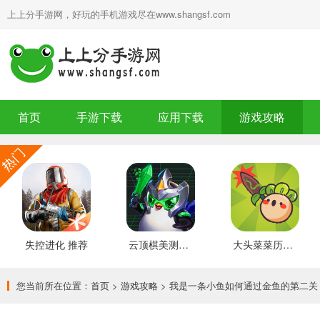
上上分手游网，好玩的手机游戏尽在www.shangsf.com
首页
手游下载
应用下载
游戏攻略
失控进化 推荐
云顶棋美测服 最新版
大头菜菜历险记 好玩的
您当前所在位置：
首页
>
游戏攻略
> 我是一条小鱼如何通过金鱼的第二关