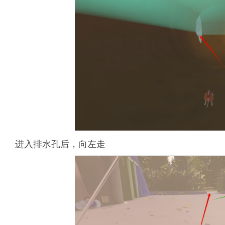
进入排水孔后，向左走