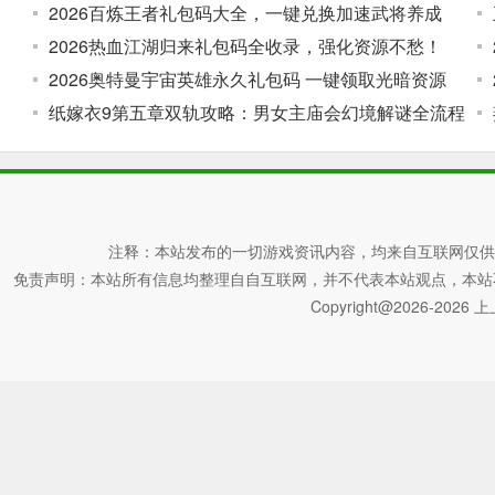
2026百炼王者礼包码大全，一键兑换加速武将养成
2026热血江湖归来礼包码全收录，强化资源不愁！
2026奥特曼宇宙英雄永久礼包码 一键领取光暗资源
纸嫁衣9第五章双轨攻略：男女主庙会幻境解谜全流程
注释：本站发布的一切游戏资讯内容，均来自互联网仅供
免责声明：本站所有信息均整理自自互联网，并不代表本站观点，本站不对其真
Copyright@2026-2026 上上