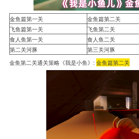
金鱼篇第一关
金鱼篇第二关
飞鱼篇第一关
飞鱼第二关
食人鱼第一关
食人鱼二关
第二关河豚
第三关河豚
金鱼第二关通关策略《我是小鱼》:
金鱼篇第二关