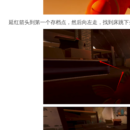
延红箭头到第一个存档点，然后向左走，找到床跳下