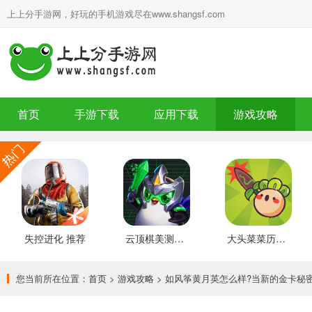
上上分手游网，好玩的手机游戏尽在www.shangsf.com
首页
手游下载
应用下载
游戏攻略
失控进化 推荐
云顶棋美测服 最新版
大头菜菜历险记 好玩的
您当前所在位置：
首页
>
游戏攻略
> 如风筝黄月英怎么样?当新的金卡秘