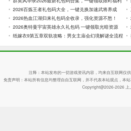
群英风华录2026最新礼包码合集，一键领取限时福利
2026百炼王者礼包码大全，一键兑换加速武将养成
2026热血江湖归来礼包码全收录，强化资源不愁！
2026奥特曼宇宙英雄永久礼包码 一键领取光暗资源
纸嫁衣9第五章双轨攻略：男女主庙会幻境解谜全流程
注释：本站发布的一切游戏资讯内容，均来自互联网仅供
免责声明：本站所有信息均整理自自互联网，并不代表本站观点，本站不对其真
Copyright@2026-2026 上上