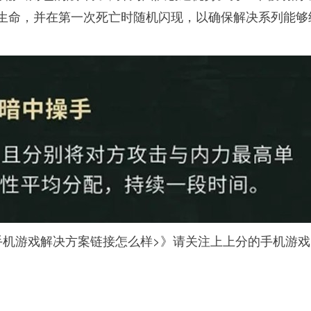
分生命，并在第一次死亡时随机闪现，以确保解决系列能够
手机游戏解决方案链接怎么样>》请关注上上分的手机游戏