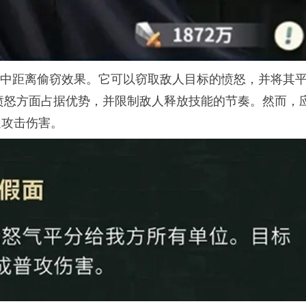
的中距离偷窃效果。它可以窃取敌人目标的愤怒，并将其
愤怒方面占据优势，并限制敌人释放技能的节奏。然而，
通攻击伤害。