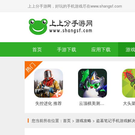
上上分手游网，好玩的手机游戏尽在www.shangsf.com
首页
手游下载
应用下载
游
失控进化 推荐
云顶棋美测服 最新版
您当前所在位置：
首页
>
游戏攻略
> 盗墓笔记手机游戏解