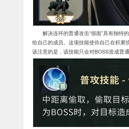
解决连环的普通攻击“假面”具有独特
给自己的成员。这项技能使你自己在积累
该注意的是，该技能只会对BOSS造成普