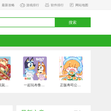
最新攻略
游戏排行
软件排行
网站地图
搜索
正式版鼠鼠百货物语 安卓版
一起玩布鲁伊吧 手游下载
正版寿司公园 安卓版