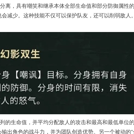
唤分离，具有嘲笑和继承本体全部生命值和部分防御属性
也会减少。这种技能不仅可以保护队友，还可以削弱敌人
系列的生命值，并平均分配敌人的攻击和最高和最低单位
心输出角色的战斗力，并为团队创造优势。另一个被动的“