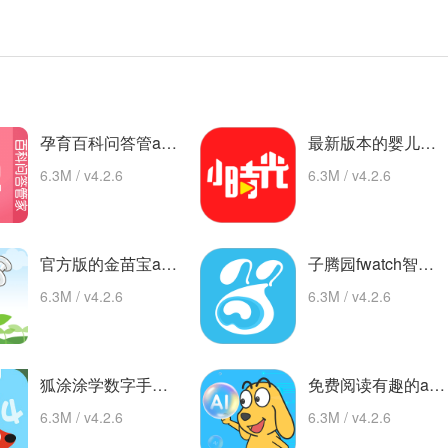
孕育百科问答管app 最新版
最新版本的婴儿树时间(婴儿树时间) 安卓下载
6.3M / v4.2.6
6.3M / v4.2.6
官方版的金苗宝app 最新版
子腾园fwatch智能手表app 安卓版
6.3M / v4.2.6
6.3M / v4.2.6
狐涂涂学数字手机版 热门下载
免费阅读有趣的ai版本 app下载
6.3M / v4.2.6
6.3M / v4.2.6