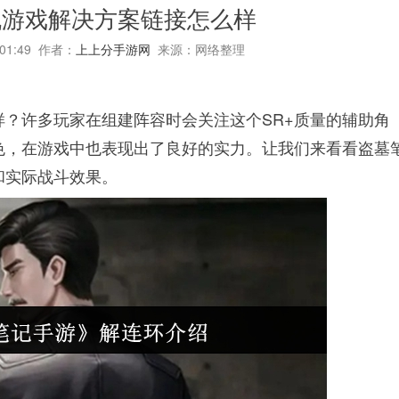
机游戏解决方案链接怎么样
:01:49 作者：
上上分手游网
来源：网络整理
？许多玩家在组建阵容时会关注这个SR+质量的辅助角
色，在游戏中也表现出了良好的实力。让我们来看看盗墓
和实际战斗效果。