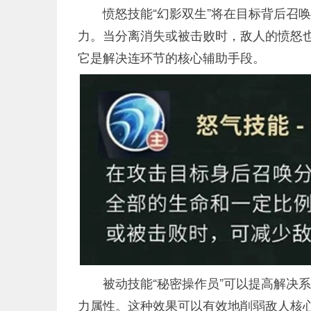
愤怒技能“幻影双生”将在目标背后召
力。当分离消失或被击败时，敌人的愤怒
它是解决连环节的核心辅助手段。
被动技能“秘密操作员”可以提高解决
力属性。这种效果可以有效地削弱敌人核