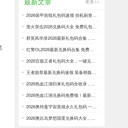
最新文章
更多>>
2026装甲前线礼包码速领 挂机刷资源攻略
萤火突击2026兑换码大全 免费礼包一键领取
群英风华录2026最新礼包码合集，一键领取限时福利
笔
红警OL2026最新兑换码合集 免费礼包一键领取
2026百炼王者礼包码大全，一键兑换加速武将养成
王者勋章最新兑换码速领 装备精炼资源轻松刷
2026热血江湖归来礼包码全收录，强化资源不愁！
2026热血江湖兑换码免费领！最新礼包大全速取
2026奥特曼宇宙英雄永久礼包码 一键领取光暗资源
2026奥比岛梦想国度兑换码大全，免费领服饰家具！