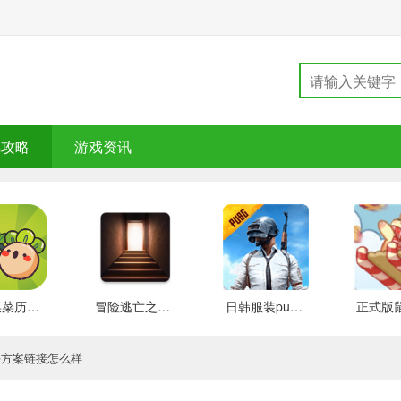
戏攻略
游戏资讯
大头菜菜历险记 好玩的
冒险逃亡之谜 推荐
日韩服装pubg 好玩的
决方案链接怎么样