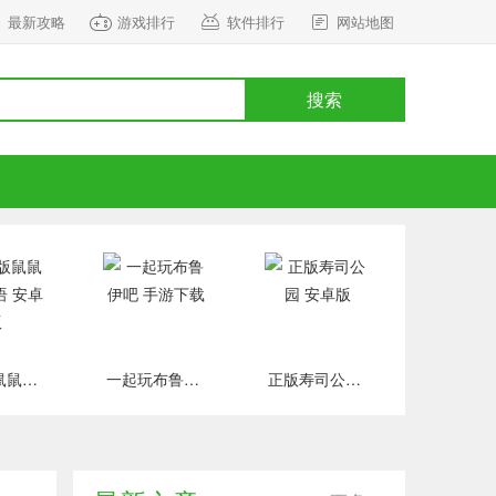
最新攻略
游戏排行
软件排行
网站地图
搜索
正式版鼠鼠百货物语 安卓版
一起玩布鲁伊吧 手游下载
正版寿司公园 安卓版