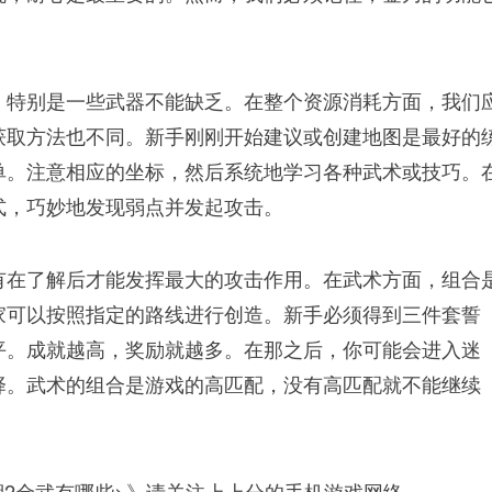
，特别是一些武器不能缺乏。在整个资源消耗方面，我们
获取方法也不同。新手刚刚开始建议或创建地图是最好的
单。注意相应的坐标，然后系统地学习各种武术或技巧。
式，巧妙地发现弱点并发起攻击。
有在了解后才能发挥最大的攻击作用。在武术方面，组合
家可以按照指定的路线进行创造。新手必须得到三件套誓
平。成就越高，奖励就越多。在那之后，你可能会进入迷
择。武术的组合是游戏的高匹配，没有高匹配就不能继续
湖2金武有哪些>》请关注上上分的手机游戏网络