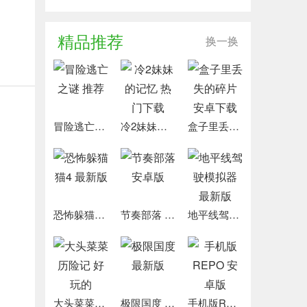
精品推荐
换一换
冒险逃亡之谜 推荐
冷2妹妹的记忆 热门下载
盒子里丢失的碎片 安卓下载
恐怖躲猫猫4 最新版
节奏部落 安卓版
地平线驾驶模拟器 最新版
大头菜菜历险记 好玩的
极限国度 最新版
手机版REPO 安卓版