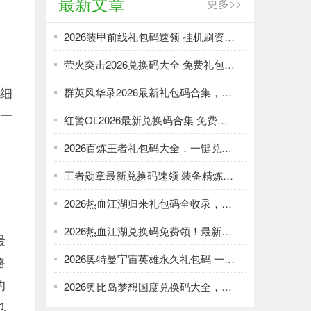
最新文章
更多>>
2026装甲前线礼包码速领 挂机刷资源攻略
萤火突击2026兑换码大全 免费礼包一键领取
详细
群英风华录2026最新礼包码合集，一键领取限时福利
到一
红警OL2026最新兑换码合集 免费礼包一键领取
2026百炼王者礼包码大全，一键兑换加速武将养成
王者勋章最新兑换码速领 装备精炼资源轻松刷
2026热血江湖归来礼包码全收录，强化资源不愁！
2026热血江湖兑换码免费领！最新礼包大全速取
最
2026奥特曼宇宙英雄永久礼包码 一键领取光暗资源
路
的
2026奥比岛梦想国度兑换码大全，免费领服饰家具！
也