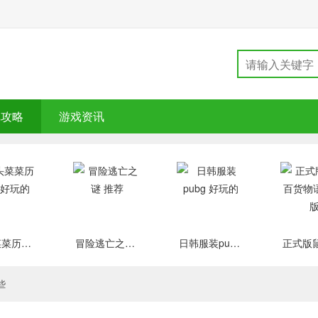
戏攻略
游戏资讯
大头菜菜历险记 好玩的
冒险逃亡之谜 推荐
日韩服装pubg 好玩的
些