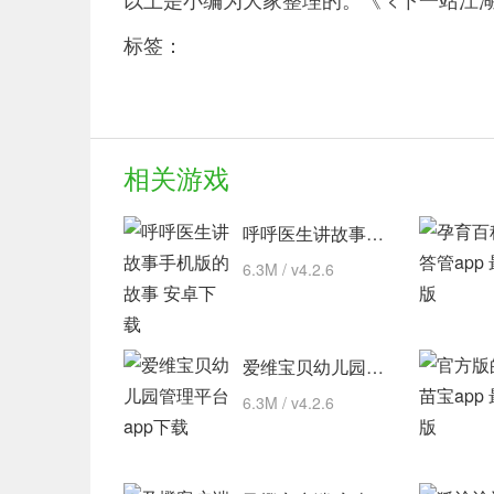
标签：
相关游戏
呼呼医生讲故事手机版的故事 安卓下载
6.3M / v4.2.6
爱维宝贝幼儿园管理平台 app下载
6.3M / v4.2.6