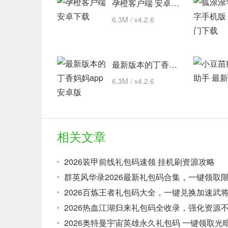
孕橙客户端 安卓下载
6.3M / v4.2.6
最新版本的丁香妈妈app 安卓版
6.3M / v4.2.6
相关文章
2026装甲前线礼包码速领 挂机刷资源攻略
群英风华录2026最新礼包码合集，一键领取
2026百炼王者礼包码大全，一键兑换加速武
2026热血江湖归来礼包码全收录，强化资源
2026奥特曼宇宙英雄永久礼包码 一键领取光