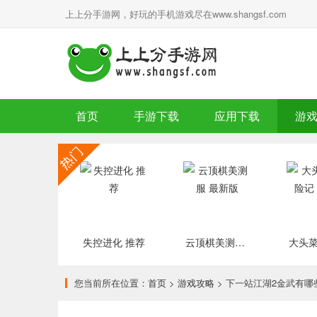
上上分手游网，好玩的手机游戏尽在www.shangsf.com
首页
手游下载
应用下载
游
失控进化 推荐
云顶棋美测服 最新版
您当前所在位置：
首页
>
游戏攻略
> 下一站江湖2金武有哪