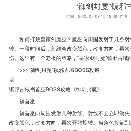
“御剑封魔”镇邪
时间：2025-07-09 15:18:39 作者
如何打败皇家剑魔巫？魔巫向周围发射了几条射
转。一段时间后，射线会改变颜色，改变方向，再次
伤。这里有一个老板的策略，“皇家剑封魔”镇邪古域
>>>“御剑封魔”镇邪古域BOSS攻略
镇邪古域祸首巫BOSS攻略《御剑封魔》
祸首巫
祸首巫向周围发射几种射线。射线不会立即消失
改变颜色，改变方向，再次开始旋转。当角色接触到