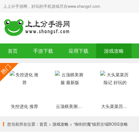
上上分手游网，好玩的手机游戏尽在www.shangsf.com
首页
手游下载
应用下载
游戏攻略
失控进化 推荐
云顶棋美测服 最新版
大头菜菜历险记 好玩的
您当前所在位置：
首页
>
游戏攻略
> “御剑封魔”镇邪古域BOSS攻略