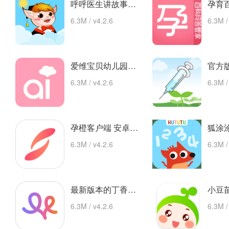
呼呼医生讲故事手机版的故事 安卓下载
6.3M / v4.2.6
6.3M /
爱维宝贝幼儿园管理平台 app下载
6.3M / v4.2.6
6.3M /
孕橙客户端 安卓下载
6.3M / v4.2.6
6.3M /
最新版本的丁香妈妈app 安卓版
6.3M / v4.2.6
6.3M /