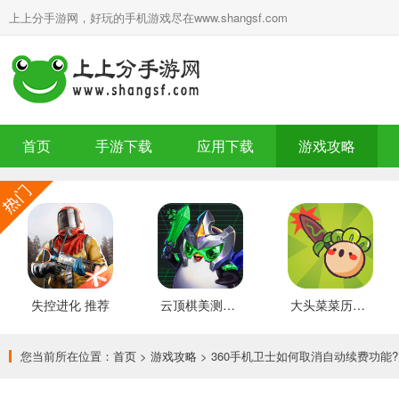
上上分手游网，好玩的手机游戏尽在www.shangsf.com
首页
手游下载
应用下载
游戏攻略
失控进化 推荐
云顶棋美测服 最新版
大头菜菜历险记 好玩的
您当前所在位置：
首页
>
游戏攻略
> 360手机卫士如何取消自动续费功能?