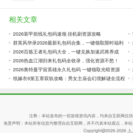
相关文章
2026装甲前线礼包码速领 挂机刷资源攻略
群英风华录2026最新礼包码合集，一键领取限时福利
2026百炼王者礼包码大全，一键兑换加速武将养成
2026热血江湖归来礼包码全收录，强化资源不愁！
2026奥特曼宇宙英雄永久礼包码 一键领取光暗资源
纸嫁衣9第五章双轨攻略：男女主庙会幻境解谜全流程
注释：本站发布的一切游戏资讯内容，均来自互联网仅供
免责声明：本站所有信息均整理自自互联网，并不代表本站观点，本站不对其真
Copyright@2026-2026 上上